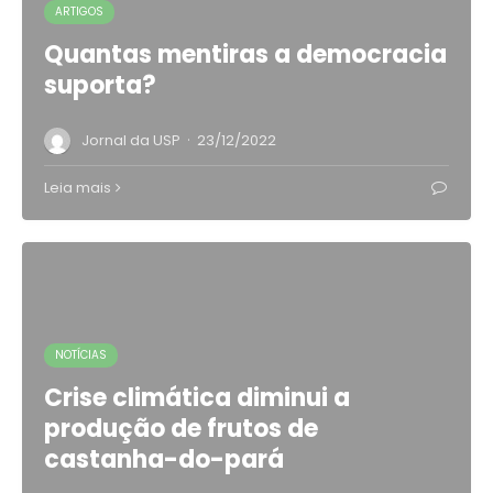
ARTIGOS
Quantas mentiras a democracia
suporta?
·
Jornal da USP
23/12/2022
Leia mais
NOTÍCIAS
Crise climática diminui a
produção de frutos de
castanha-do-pará