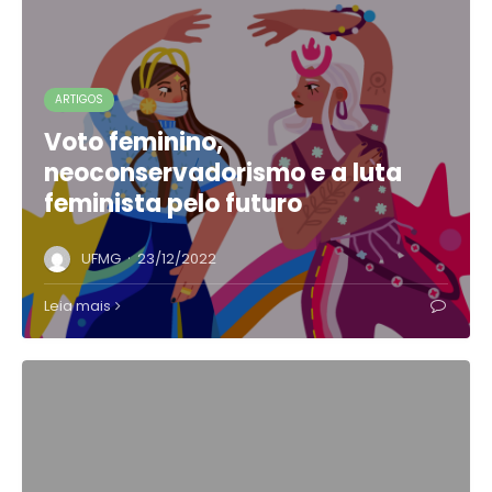
ARTIGOS
Voto feminino,
neoconservadorismo e a luta
feminista pelo futuro
·
UFMG
23/12/2022
Leia mais