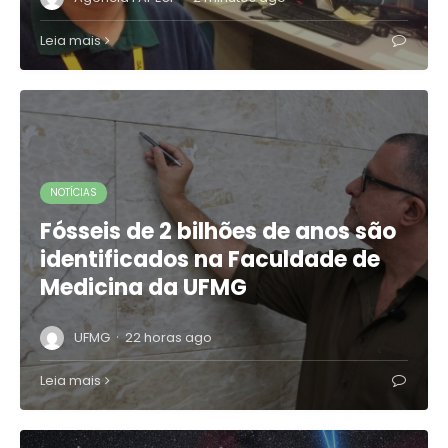
Leia mais
NOTÍCIAS
Fósseis de 2 bilhões de anos são
identificados na Faculdade de
Medicina da UFMG
·
UFMG
22 horas ago
Leia mais