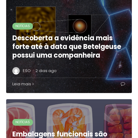
NOTÍCIAS
Descoberta a evidência mais
forte até à data que Betelgeuse
possui uma companheira
·
ESO
2 dias ago
Leia mais
NOTÍCIAS
Embalagens funcionais são