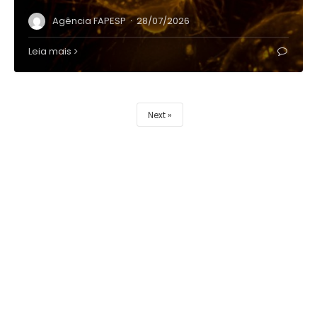
·
Agência FAPESP
28/07/2026
Leia mais
Next