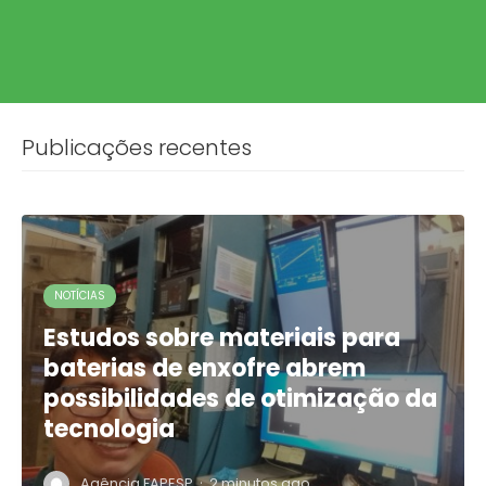
Publicações recentes
NOTÍCIAS
Estudos sobre materiais para
baterias de enxofre abrem
possibilidades de otimização da
tecnologia
·
Agência FAPESP
2 minutos ago