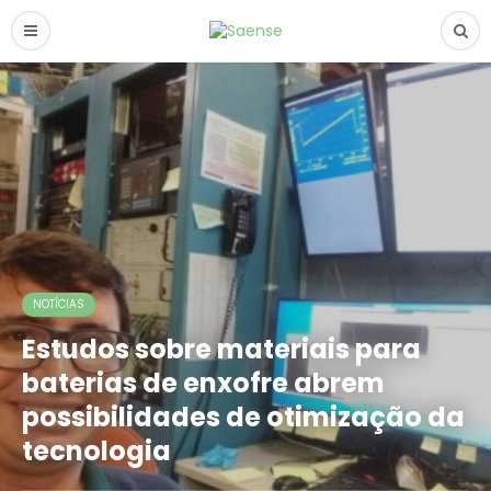
NOTÍCIAS
Estudos sobre materiais para
baterias de enxofre abrem
possibilidades de otimização da
tecnologia