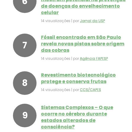
de doenças do envelhecimento
celular
14 visualizações
|
por
Jornal da USP
Fóssil encontrado em São Paulo
revela novas pistas sobre origem
das cobras
14 visualizações
|
por
Agência FAPESP
Revestimento biotecnológico
protege e conserva frutas
14 visualizações
|
por
CCS/CAPES
Sistemas Complexos – O que
ocorre no cérebro durante
estados alterados de
consciência?