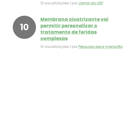
13 visualizações
|
por
Jornal da USP
Membrana cicatrizante vai
permitir personalizar o
tratamento de feridas
complexas
13 visualizações
|
por
Pesquisa para Inovação