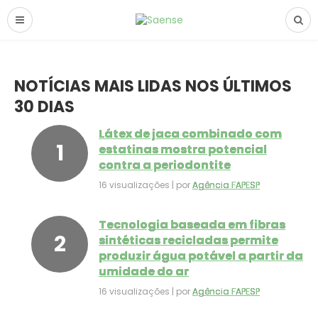
NOTÍCIAS MAIS LIDAS NOS ÚLTIMOS
30 DIAS
Látex de jaca combinado com
estatinas mostra potencial
contra a periodontite
16 visualizações
|
por
Agência FAPESP
Tecnologia baseada em fibras
sintéticas recicladas permite
produzir água potável a partir da
umidade do ar
16 visualizações
|
por
Agência FAPESP