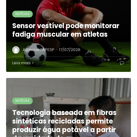
NOTÍCIAS
Sensor vestível pode monitorar
fadiga muscular em atletas
·
Agência FAPESP
17/07/2026
Leia mais
NOTÍCIAS
Tecnologia baseada em fibras
sintéticas recicladas permite
produzir água potável a partir