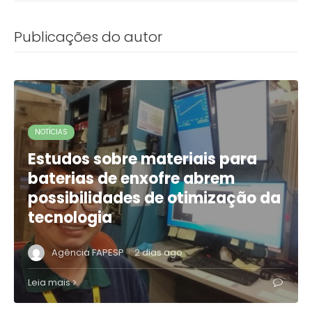
Publicações do autor
NOTÍCIAS
Estudos sobre materiais para
baterias de enxofre abrem
possibilidades de otimização da
tecnologia
·
Agência FAPESP
2 dias ago
Leia mais