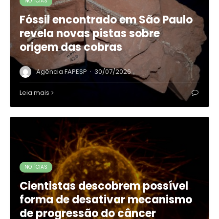
NOTÍCIAS
Fóssil encontrado em São Paulo
revela novas pistas sobre
origem das cobras
·
Agência FAPESP
30/07/2026
Leia mais
NOTÍCIAS
Cientistas descobrem possível
forma de desativar mecanismo
de progressão do câncer