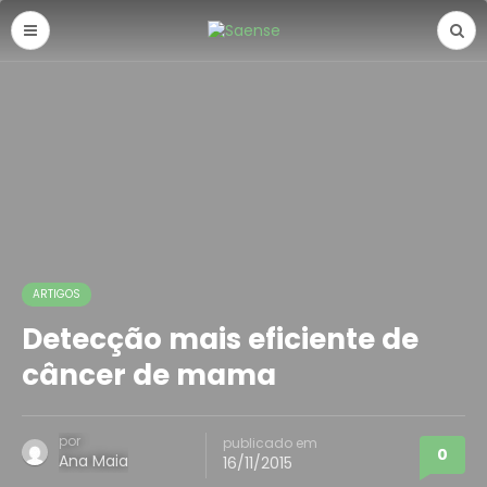
ARTIGOS
Detecção mais eficiente de
câncer de mama
por
publicado em
0
Ana Maia
16/11/2015