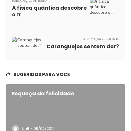
PUBLICAÇÃO ANTERIOR
A física quântica descobre
o π
PUBLICAÇÃO SEGUINTE
Caranguejos sentem dor?
SUGERIDOS PARA VOCÊ
Esqueça da felicidade
·
UnB
05/02/2021