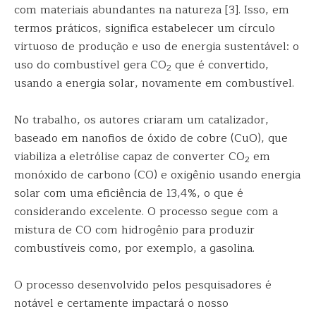
com materiais abundantes na natureza [3]. Isso, em
termos práticos, significa estabelecer um círculo
virtuoso de produção e uso de energia sustentável: o
uso do combustível gera CO
que é convertido,
2
usando a energia solar, novamente em combustível.
No trabalho, os autores criaram um catalizador,
baseado em nanofios de óxido de cobre (CuO), que
viabiliza a eletrólise capaz de converter CO
em
2
monóxido de carbono (CO) e oxigênio usando energia
solar com uma eficiência de 13,4%, o que é
considerando excelente. O processo segue com a
mistura de CO com hidrogênio para produzir
combustíveis como, por exemplo, a gasolina.
O processo desenvolvido pelos pesquisadores é
notável e certamente impactará o nosso