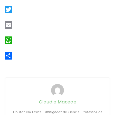
Facebook
Twitter
Email
WhatsApp
Share
Claudio Macedo
Doutor em Física. Divulgador de Ciência. Professor da