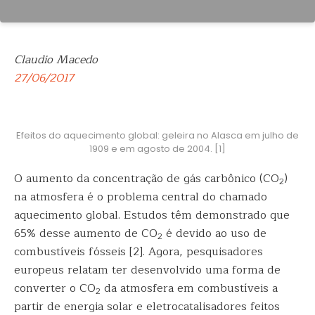
Claudio Macedo
27/06/2017
Efeitos do aquecimento global: geleira no Alasca em julho de
1909 e em agosto de 2004. [1]
O aumento da concentração de gás carbônico (CO
)
2
na atmosfera é o problema central do chamado
aquecimento global. Estudos têm demonstrado que
65%
desse aumento de CO
é devido ao uso de
2
combustíveis fósseis [2]. Agora, pesquisadores
europeus relatam ter desenvolvido uma forma de
converter o CO
da atmosfera em combustíveis a
2
partir de energia solar e eletrocatalisadores feitos