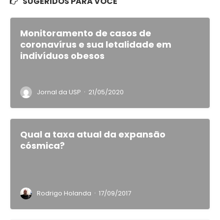
SUGERIDOS PARA VOCÊ
Monitoramento de casos de
coronavírus e sua letalidade em
indivíduos obesos
·
Jornal da USP
21/05/2020
Qual a taxa atual da expansão
cósmica?
·
Rodrigo Holanda
17/09/2017