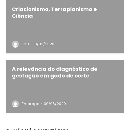
Criacionismo, Terraplanismo e
Ciência
·
UnB
18/02/2020
A relevância do diagnóstico de
gestação em gado de corte
·
Embrapa
09/06/2020