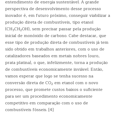
entendimento de energia sustentável. A grande
perspectiva de desenvolvimento desse processo
inovador é, em futuro próximo, conseguir viabilizar a
produção direta de combustíveis, tipo etanol
(CH
CH
OH), sem precisar passar pela produção
3
2
inicial de monóxido de carbono. Cabe destacar, que
esse tipo de produção direta de combustíveis já tem
sido obtido em trabalhos anteriores, com o uso de
catalizadores baseados em metais nobres (ouro,
prata platina), o que, infelizmente, torna a produção
de combustíveis economicamente inviável. Então,
vamos esperar que logo se tenha sucesso na
conversão direta de CO
em etanol com o novo
2
processo, que promete custos baixos o suficiente
para ser um procedimento economicamente
competitivo em comparação com o uso de
combustíveis fósseis. [4]