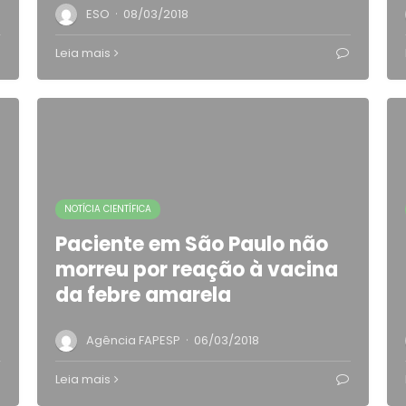
·
ESO
08/03/2018
Leia mais
NOTÍCIA CIENTÍFICA
Paciente em São Paulo não
morreu por reação à vacina
da febre amarela
·
Agência FAPESP
06/03/2018
Leia mais