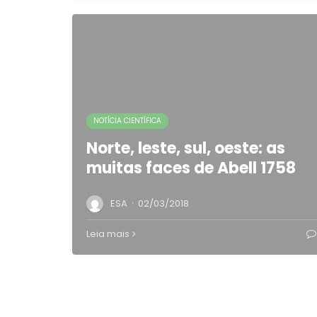
NOTÍCIA CIENTÍFICA
Norte, leste, sul, oeste: as
muitas faces de Abell 1758
·
ESA
02/03/2018
Leia mais