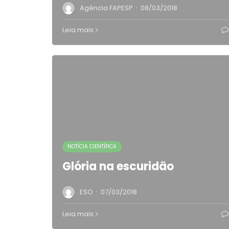
·
Agência FAPESP
08/03/2018
Leia mais
NOTÍCIA CIENTÍFICA
Glória na escuridão
·
ESO
07/03/2018
Leia mais