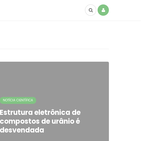
NOTÍCIA CIENTÍFICA
Estrutura eletrônica de
compostos de urânio é
desvendada