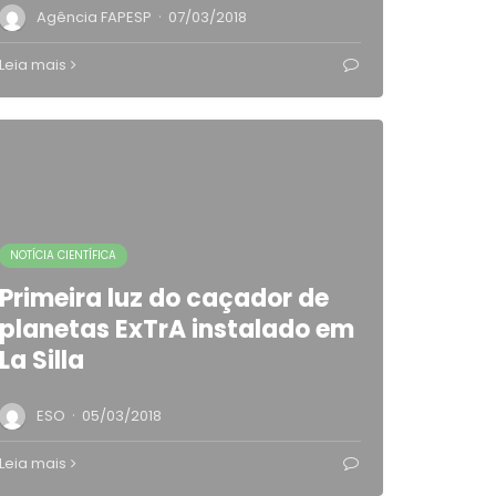
·
Agência FAPESP
07/03/2018
Leia mais
NOTÍCIA CIENTÍFICA
Primeira luz do caçador de
planetas ExTrA instalado em
La Silla
·
ESO
05/03/2018
Leia mais