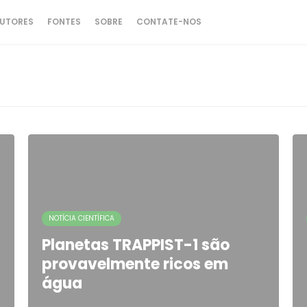
UTORES
FONTES
SOBRE
CONTATE-NOS
NOTÍCIA CIENTÍFICA
Planetas TRAPPIST-1 são
provavelmente ricos em
água