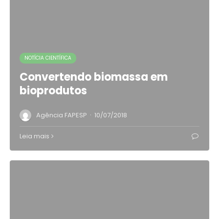
NOTÍCIA CIENTÍFICA
Convertendo biomassa em
bioprodutos
·
Agência FAPESP
10/07/2018
Leia mais