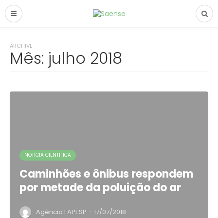
ARCHIVE
Mês:
julho 2018
NOTÍCIA CIENTÍFICA
Caminhões e ônibus respondem
por metade da poluição do ar
·
Agência FAPESP
17/07/2018