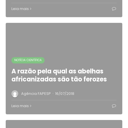
Leia mais
NOTÍCIA CIENTÍFICA
A razão pela qual as abelhas
africanizadas são tão ferozes
·
Agência FAPESP
16/07/2018
Leia mais