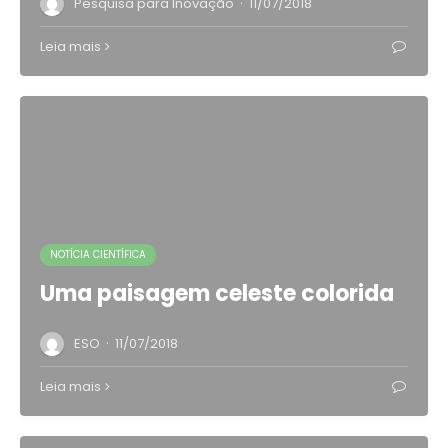
·
Pesquisa para Inovação
11/07/2018
Leia mais
NOTÍCIA CIENTÍFICA
Uma paisagem celeste colorida
·
ESO
11/07/2018
Leia mais