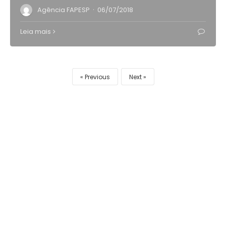
·
Agência FAPESP
06/07/2018
Leia mais
Previous
Next