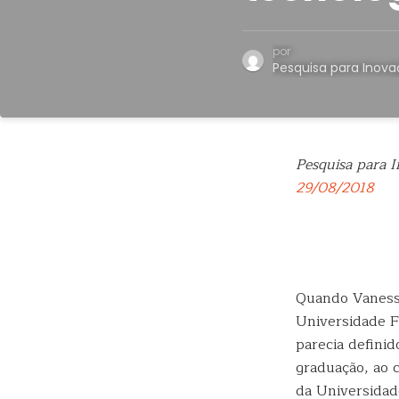
por
Pesquisa para Inov
Pesquisa para 
29/08/2018
Quando Vanessa
Universidade F
parecia definid
graduação, ao c
da Universidad