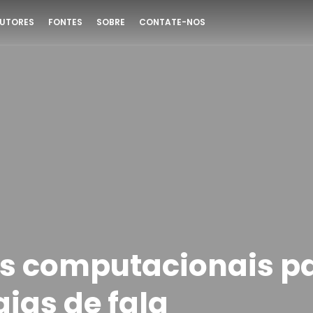
UTORES
FONTES
SOBRE
CONTATE-NOS
s computacionais p
ias de fala