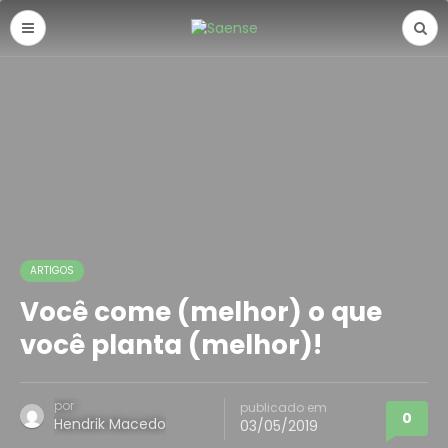
ARTIGOS
Você come (melhor) o que
você planta (melhor)!
por
publicado em
0
Hendrik Macedo
03/05/2019