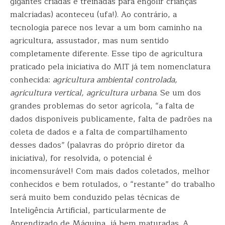
gigantes criadas e treinadas para engolir crianças
malcriadas) aconteceu (ufa!). Ao contrário, a
tecnologia parece nos levar a um bom caminho na
agricultura, assustador, mas num sentido
completamente diferente. Esse tipo de agricultura
praticado pela iniciativa do MIT já tem nomenclatura
conhecida:
agricultura ambiental controlada,
agricultura vertical, agricultura urbana
. Se um dos
grandes problemas do setor agrícola, “a falta de
dados disponíveis publicamente, falta de padrões na
coleta de dados e a falta de compartilhamento
desses dados” (palavras do próprio diretor da
iniciativa), for resolvida, o potencial é
incomensurável! Com mais dados coletados, melhor
conhecidos e bem rotulados, o “restante” do trabalho
será muito bem conduzido pelas técnicas de
Inteligência Artificial, particularmente de
Aprendizado de Máquina, já bem maturadas. A