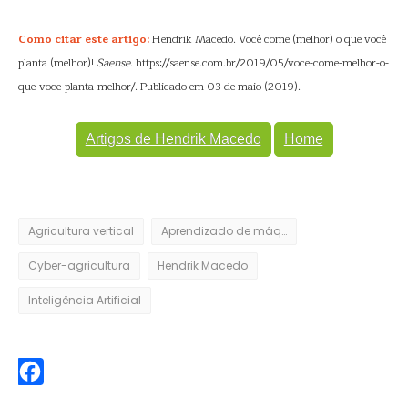
Como citar este artigo:
Hendrik Macedo. Você come (melhor) o que você
planta (melhor)!
Saense
. https://saense.com.br/2019/05/voce-come-melhor-o-
que-voce-planta-melhor/. Publicado em 03 de maio (2019).
Artigos de Hendrik Macedo
Home
Agricultura vertical
Aprendizado de máquina
Cyber-agricultura
Hendrik Macedo
Inteligência Artificial
Facebook