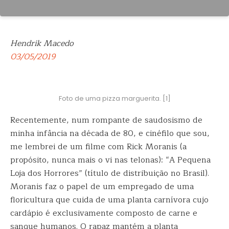
Hendrik Macedo
03/05/2019
Foto de uma pizza marguerita. [1]
Recentemente, num rompante de saudosismo de
minha infância na década de 80, e cinéfilo que sou,
me lembrei de um filme com Rick Moranis (a
propósito, nunca mais o vi nas telonas): “A Pequena
Loja dos Horrores” (título de distribuição no Brasil).
Moranis faz o papel de um empregado de uma
floricultura que cuida de uma planta carnívora cujo
cardápio é exclusivamente composto de carne e
sangue humanos. O rapaz mantém a planta