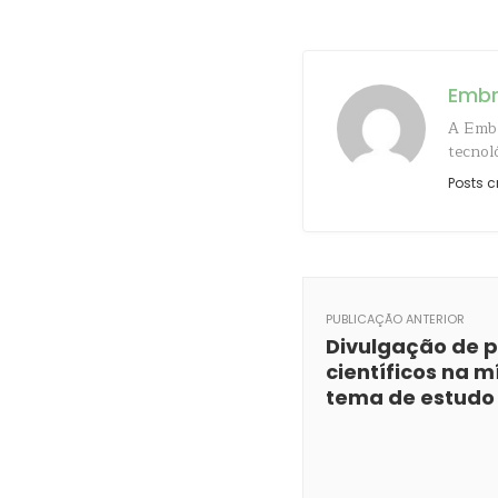
Emb
A Embr
tecnol
Posts c
PUBLICAÇÃO ANTERIOR
Divulgação de 
científicos na m
tema de estudo