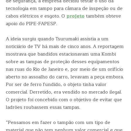
de segurança, a empresa decidiu testar o uso da
tecnologia em tampo para câmara de inspeção ou de
cabos elétricos e esgoto. O
projeto
também obteve
apoio do PIPE-FAPESP.
A ideia surgiu quando Tsurumaki assistia a um
noticiário de TV há mais de cinco anos. A reportagem
mostrava que bandidos estacionavam uma Kombi
sobre as tampas de proteção desses equipamentos
nas ruas do Rio de Janeiro e, por meio de um orifício
aberto no assoalho do carro, levavam a peça embora.
Por ser de ferro fundido, o objeto tinha valor
comercial. Derretido, era vendido no mercado ilegal.
O projeto foi concebido com o objetivo de evitar que
ladrões roubassem essas tampas.
“Pensamos em fazer o tampão com um tipo de
material que não tem nenhum valor comercial e que