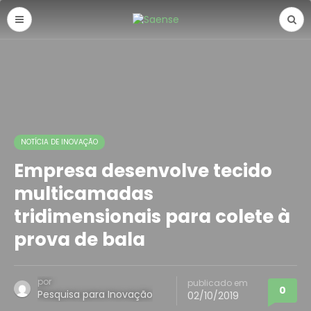
NOTÍCIA DE INOVAÇÃO
Empresa desenvolve tecido
multicamadas
tridimensionais para colete à
prova de bala
por
publicado em
0
Pesquisa para Inovação
02/10/2019