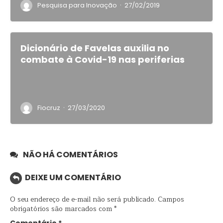
·
Pesquisa para Inovação
27/02/2019
Dicionário de Favelas auxilia no
combate à Covid-19 nas periferias
·
Fiocruz
27/03/2020
NÃO HÁ COMENTÁRIOS
DEIXE UM COMENTÁRIO
O seu endereço de e-mail não será publicado.
Campos
obrigatórios são marcados com
*