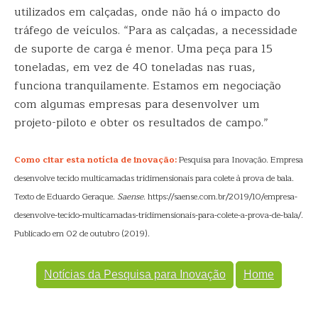
utilizados em calçadas, onde não há o impacto do
tráfego de veículos. “Para as calçadas, a necessidade
de suporte de carga é menor. Uma peça para 15
toneladas, em vez de 40 toneladas nas ruas,
funciona tranquilamente. Estamos em negociação
com algumas empresas para desenvolver um
projeto-piloto e obter os resultados de campo.”
Como citar esta notícia de inovação:
Pesquisa para Inovação. Empresa
desenvolve tecido multicamadas tridimensionais para colete à prova de bala.
Texto de Eduardo Geraque.
Saense
. https://saense.com.br/2019/10/empresa-
desenvolve-tecido-multicamadas-tridimensionais-para-colete-a-prova-de-bala/.
Publicado em 02 de outubro (2019).
Notícias da Pesquisa para Inovação
Home