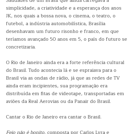
Saudades de um Brasil que ainda carregava a
simplicidade, a criatividade e a esperança dos anos
JK, nos quais a bossa nova, o cinema, o teatro, o
futebol, a indústria automobilística, Brasília
desenhavam um futuro risonho e franco, em que
teríamos avançado 50 anos em 5, o país do futuro se
concretizaria.
O Rio de Janeiro ainda era a forte referência cultural
do Brasil. Tudo acontecia lá e se espraiava para o
Brasil via as ondas de rádio, já que as redes de TV
ainda eram incipientes, sua programação era
distribuída em fitas de videotape, transportadas em
aviões da Real Aerovias ou da Panair do Brasil.
Cantar o Rio de Janeiro era cantar o Brasil.
Feio não é bonito
, composta por Carlos Lyra e