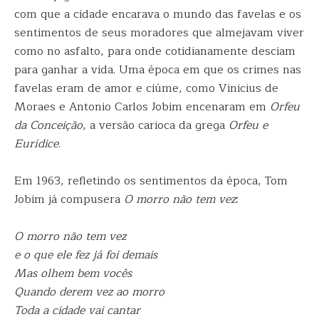
com que a cidade encarava o mundo das favelas e os
sentimentos de seus moradores que almejavam viver
como no asfalto, para onde cotidianamente desciam
para ganhar a vida. Uma época em que os crimes nas
favelas eram de amor e ciúme, como Vinicius de
Moraes e Antonio Carlos Jobim encenaram em
Orfeu
da Conceição
, a versão carioca da grega
Orfeu e
Eurídice
.
Em 1963, refletindo os sentimentos da época, Tom
Jobim já compusera
O morro não tem vez
:
O morro não tem vez
e o que ele fez já foi demais
Mas olhem bem vocês
Quando derem vez ao morro
Toda a cidade vai cantar