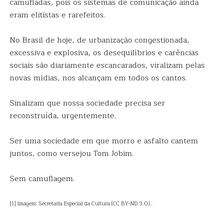
camufladas, pois os sistemas de comunicação ainda
eram elitistas e rarefeitos.
No Brasil de hoje, de urbanização congestionada,
excessiva e explosiva, os desequilíbrios e carências
sociais são diariamente escancarados, viralizam pelas
novas mídias, nos alcançam em todos os cantos.
Sinalizam que nossa sociedade precisa ser
reconstruída, urgentemente.
Ser uma sociedade em que morro e asfalto cantem
juntos, como versejou Tom Jobim.
Sem camuflagem.
[1] Imagem: Secretaria Especial da Cultura (CC BY-ND 3.0)..