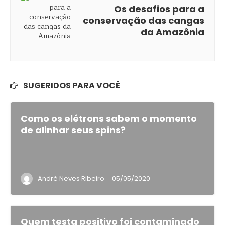
Os desafios para a
conservação das cangas
da Amazônia
SUGERIDOS PARA VOCÊ
Como os elétrons sabem o momento
de alinhar seus spins?
·
André Neves Ribeiro
05/05/2020
Quem testa positivo foi contaminado