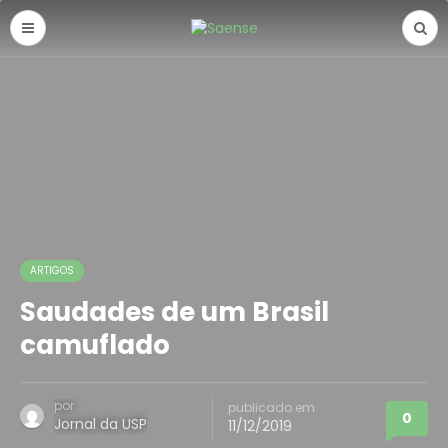
ARTIGOS
Saudades de um Brasil
camuflado
por
publicado em
0
Jornal da USP
11/12/2019