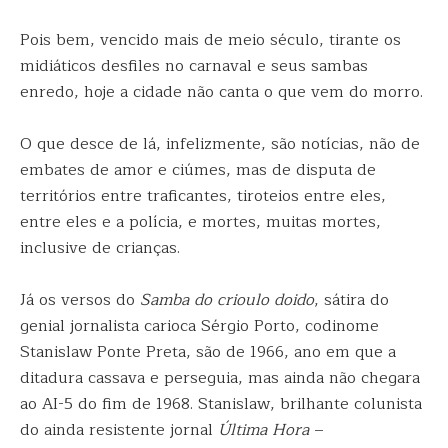
Pois bem, vencido mais de meio século, tirante os
midiáticos desfiles no carnaval e seus sambas
enredo, hoje a cidade não canta o que vem do morro.
O que desce de lá, infelizmente, são notícias, não de
embates de amor e ciúmes, mas de disputa de
territórios entre traficantes, tiroteios entre eles,
entre eles e a polícia, e mortes, muitas mortes,
inclusive de crianças.
Já os versos do
Samba do crioulo doido
, sátira do
genial jornalista carioca Sérgio Porto, codinome
Stanislaw Ponte Preta, são de 1966, ano em que a
ditadura cassava e perseguia, mas ainda não chegara
ao AI-5 do fim de 1968. Stanislaw, brilhante colunista
do ainda resistente jornal
Última Hora
–