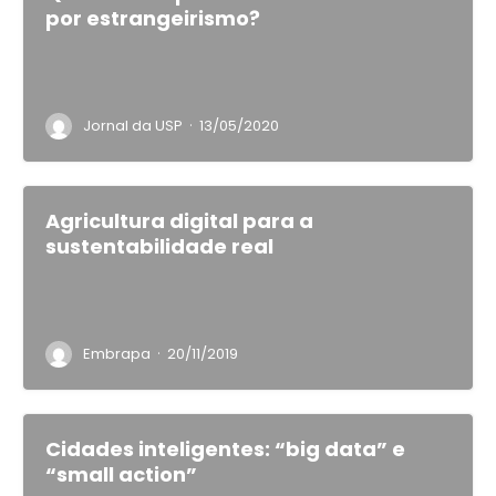
por estrangeirismo?
·
Jornal da USP
13/05/2020
Agricultura digital para a
sustentabilidade real
·
Embrapa
20/11/2019
Cidades inteligentes: “big data” e
“small action”