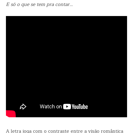
E só o que se tem pra contar…
A letra joga com o contraste entre a visão romântica