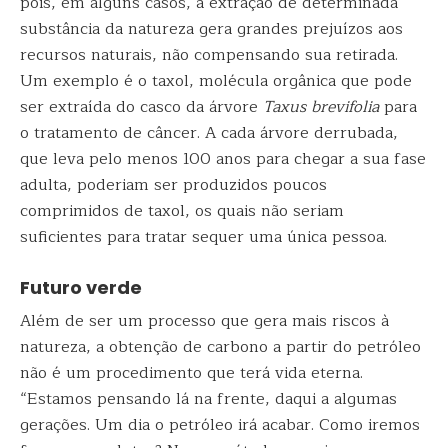
pois, em alguns casos, a extração de determinada
substância da natureza gera grandes prejuízos aos
recursos naturais, não compensando sua retirada.
Um exemplo é o taxol, molécula orgânica que pode
ser extraída do casco da árvore
Taxus brevifolia
para
o tratamento de câncer. A cada árvore derrubada,
que leva pelo menos 100 anos para chegar a sua fase
adulta, poderiam ser produzidos poucos
comprimidos de taxol, os quais não seriam
suficientes para tratar sequer uma única pessoa.
Futuro verde
Além de ser um processo que gera mais riscos à
natureza, a obtenção de carbono a partir do petróleo
não é um procedimento que terá vida eterna.
“Estamos pensando lá na frente, daqui a algumas
gerações. Um dia o petróleo irá acabar. Como iremos