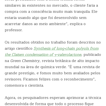
similares às existentes no mercado, o cliente faria a
compra com a consciência muito mais tranquila. Ele
estaria usando algo que foi desenvolvido sem
acarretar danos ao meio ambiente”, explica o
professor.
Os resultados obtidos no trabalho foram descritos no
artigo científico
Synthesis of long-chain polyols from
the Claisen condensation of γ-valerolactone
, publicado
na
Green Chemistry
, revista britânica de alto impacto
mundial na área de química verde. “É uma revista de
grande prestígio, e fomos muito bem avaliados pelos
revisores. Ficamos felizes com o reconhecimento”,
comemora o cientista.
Agora, os pesquisadores esperam aprimorar a técnica
desenvolvida de forma que todo o processo fique