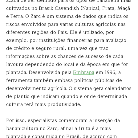
acaba de ser definido para os tipos de bananeira mais
cultivados no Brasil: Cavendish (Nanica), Prata, Maçã
e Terra. O Zarc é um sistema de dados que indica os
riscos envolvidos para várias culturas agrícolas nas
diferentes regiões do País. Ele é utilizado, por
exemplo, por instituições financeiras para avaliação
de crédito e seguro rural, uma vez que traz
informações sobre as chances de sucesso de cada
lavoura dependendo do local e da época em que for
plantada. Desenvolvida pela
Embrapa
em 1996, a
ferramenta também embasa políticas públicas de
desenvolvimento agrícola. O sistema gera calendários
de plantio que indicam quando e onde determinada
cultura terá mais produtividade.
Por isso, especialistas comemoram a inserção da
bananicultura no Zarc, afinal a fruta é a mais
plantada e consumida no Brasil, de acordo com