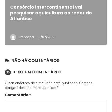
Consórcio intercontinental vai
pesquisar aquicultura ao redor do
Atlântico
·
Embrapa
19/07/2019
NÃO HÁ COMENTÁRIOS
DEIXE UM COMENTÁRIO
O seu endereço de e-mail não será publicado.
Campos
obrigatórios são marcados com
*
Comentário
*