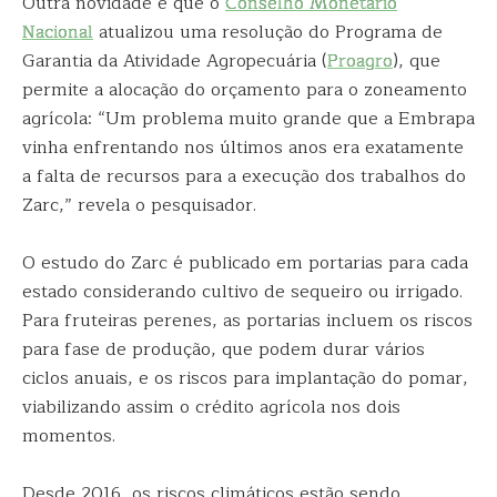
Outra novidade é que o
Conselho Monetário
Nacional
atualizou uma resolução do Programa de
Garantia da Atividade Agropecuária (
Proagro
), que
permite a alocação do orçamento para o zoneamento
agrícola: “Um problema muito grande que a Embrapa
vinha enfrentando nos últimos anos era exatamente
a falta de recursos para a execução dos trabalhos do
Zarc,” revela o pesquisador.
O estudo do Zarc é publicado em portarias para cada
estado considerando cultivo de sequeiro ou irrigado.
Para fruteiras perenes, as portarias incluem os riscos
para fase de produção, que podem durar vários
ciclos anuais, e os riscos para implantação do pomar,
viabilizando assim o crédito agrícola nos dois
momentos.
Desde 2016, os riscos climáticos estão sendo