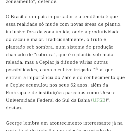
zoneamento”, defende.
O Brasil é um país importador e a tendência é que
essa realidade só mude com novas áreas de plantio,
inclusive fora da zona úmida, onde a produtividade
do cacau é maior. Tradicionalmente, o fruto é
plantado sob sombra, num sistema de produção
chamado de “cabruca”, que é o plantio sob mata
raleada, mas a Ceplac já difunde várias outras
possibilidades, como o cultivo irrigado. “É aí que
entram a importância do Zarc e do conhecimento que
a Ceplac acumulou nos seus 62 anos, além da
Embrapa e de instituições parceiras como Uesc e
Universidade Federal do Sul da Bahia (
UFSB
)”,
destaca.
George lembra um acontecimento interessante já na
parte final do trabalho em relação ao estado do