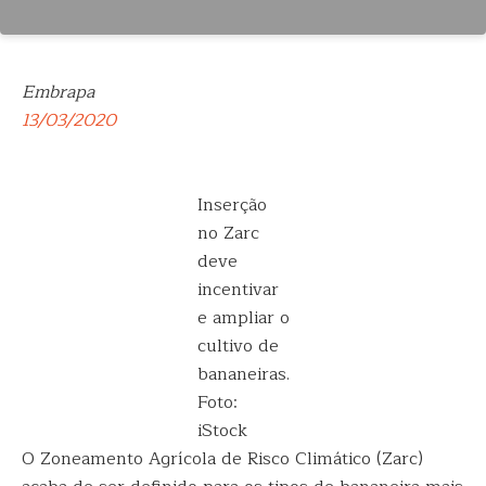
Embrapa
13/03/2020
Inserção
no Zarc
deve
incentivar
e ampliar o
cultivo de
bananeiras.
Foto:
iStock
O Zoneamento Agrícola de Risco Climático (Zarc)