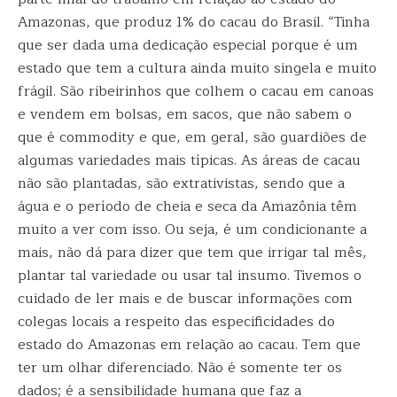
Amazonas, que produz 1% do cacau do Brasil. “Tinha
que ser dada uma dedicação especial porque é um
estado que tem a cultura ainda muito singela e muito
frágil. São ribeirinhos que colhem o cacau em canoas
e vendem em bolsas, em sacos, que não sabem o
que é commodity e que, em geral, são guardiões de
algumas variedades mais típicas. As áreas de cacau
não são plantadas, são extrativistas, sendo que a
água e o período de cheia e seca da Amazônia têm
muito a ver com isso. Ou seja, é um condicionante a
mais, não dá para dizer que tem que irrigar tal mês,
plantar tal variedade ou usar tal insumo. Tivemos o
cuidado de ler mais e de buscar informações com
colegas locais a respeito das especificidades do
estado do Amazonas em relação ao cacau. Tem que
ter um olhar diferenciado. Não é somente ter os
dados; é a sensibilidade humana que faz a