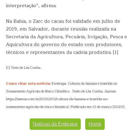
interpretação”, afirma.
Na Bahia, o Zarc do cacau foi validado em julho de
2019, em Salvador, durante reunião realizada na
Secretaria da Agricultura, Pecuária, Irrigação, Pesca e
Aquicultura do governo do estado com produtores,
técnicos e representantes da cadeia produtiva. [1]
[1] Texto de Léa Cunha.
Como citar esta notícia:
Embrapa. Cultura da banana é inserida no
Zoneamento Agrícola de Risco Climático. Texto de Léa Cunha.
Saense
.
https://saense.com.br/2020/03/cultura-da-banana-e-inserida-no-
zoneamento-agricola-de-risco-climatico/. Publicado em 13 de março (2020).
Notícias da Embrapa
Home