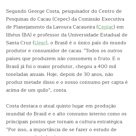
Segundo George Costa, pesquisador do Centro de
Pesquisas do Cacau (Cepec) da Comissão Executiva
de Planejamento da Lavoura Cacaueira (
Ceplac
) em
Ilhéus (BA) e professor da Universidade Estadual de
Santa Cruz (
Uesc)
, o Brasil é o único país do mundo
produtor e consumidor de cacau. “Todos os outros
países que produzem não consomem o fruto. E o
Brasil já foi o maior produtor, chegou a 400 mil
toneladas anuais. Hoje, depois de 30 anos, não
produz metade disso e o nosso consumo per capta é
acima de um quilo”, conta.
Costa destaca o atual quinto lugar em produção
mundial do Brasil e o alto consumo interno como os
principais pontos que tornam a cultura estratégica.
“Por isso, a importância de se fazer o estudo de