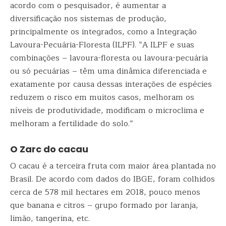
acordo com o pesquisador, é aumentar a
diversificação nos sistemas de produção,
principalmente os integrados, como a Integração
Lavoura-Pecuária-Floresta (ILPF). “A ILPF e suas
combinações – lavoura-floresta ou lavoura-pecuária
ou só pecuárias – têm uma dinâmica diferenciada e
exatamente por causa dessas interações de espécies
reduzem o risco em muitos casos, melhoram os
níveis de produtividade, modificam o microclima e
melhoram a fertilidade do solo.”
O Zarc do cacau
O cacau é a terceira fruta com maior área plantada no
Brasil. De acordo com dados do IBGE, foram colhidos
cerca de 578 mil hectares em 2018, pouco menos
que banana e citros – grupo formado por laranja,
limão, tangerina, etc.