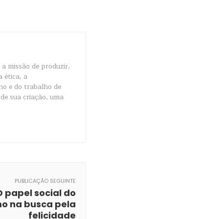
Share
a missão de produzir,
 ética, a
ho e do trabalho de
 de sua criação, uma
PUBLICAÇÃO SEGUINTE
O papel social do
o na busca pela
felicidade