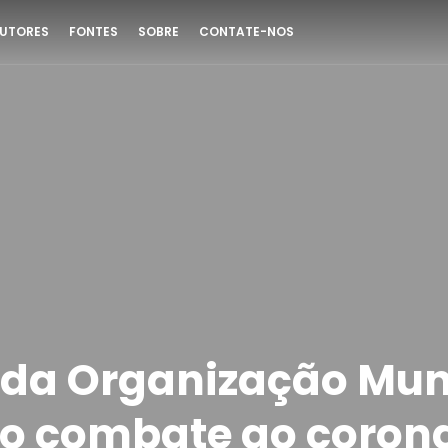
UTORES
FONTES
SOBRE
CONTATE-NOS
 da Organização Mun
o combate ao coron