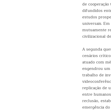
de cooperação 
difundidos entr
estudos prospe
universais. Em 
mutuamente res
civilizacional 
A segunda ques
cenários crític
atuado com méd
engendrou um 
trabalho de in
videoconferênc
replicação de
entre humanos, 
reclusão, esta
emergência do 