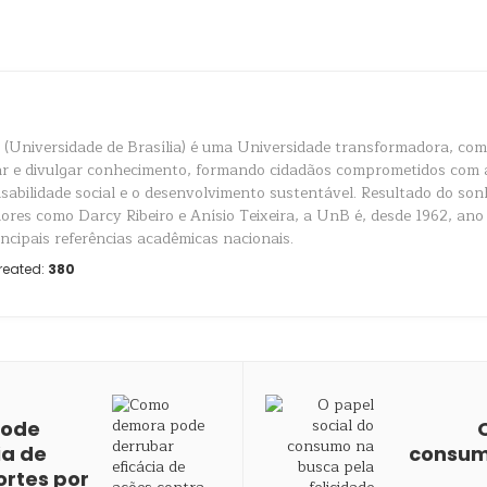
(Universidade de Brasília) é uma Universidade transformadora, com 
ar e divulgar conhecimento, formando cidadãos comprometidos com a
sabilidade social e o desenvolvimento sustentável. Resultado do son
ores como Darcy Ribeiro e Anísio Teixeira, a UnB é, desde 1962, ano
incipais referências acadêmicas nacionais.
reated:
380
pode
ia de
consum
rtes por