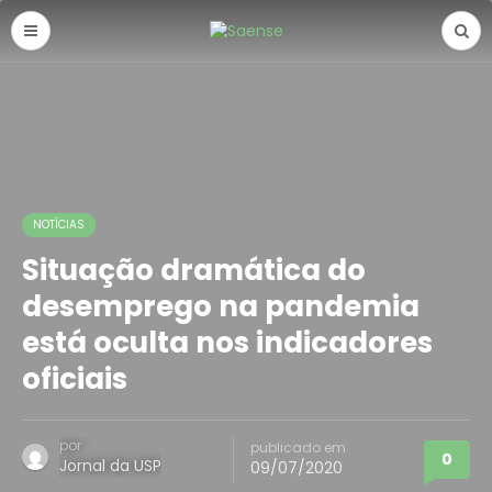
NOTÍCIAS
Situação dramática do
desemprego na pandemia
está oculta nos indicadores
oficiais
por
publicado em
0
Jornal da USP
09/07/2020