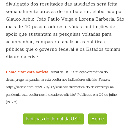
divulgação dos resultados das atividades será feita
semanalmente através de um boletim, elaborado por
Glauco Arbix, João Paulo Veiga e Lorena Barberia. São
mais de 40 pesquisadores e várias instituições de
apoio que sustentam as pesquisas voltadas para
acompanhar, comparar e analisar as políticas
públicas que o governo federal e os Estados tomam
diante da crise.
Como citar esta notícia:
Jornal da USP. Situação dramática do
desemprego na pandemia está oculta nos indicadores oficiais.
Saense
.
https://saense.com.br/2020/07/situacao-dramatica-do-desemprego-na-
pandemia-esta-oculta-nos-indicadores-oficiais/. Publicado em 09 de julho
(2020).
Notícias do Jornal da USP
Home