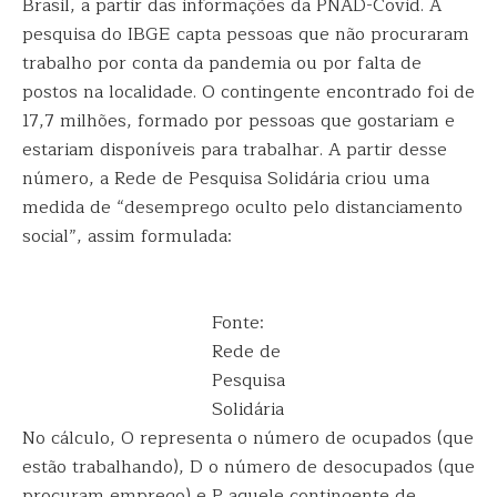
Brasil, a partir das informações da PNAD-Covid. A
pesquisa do IBGE capta pessoas que não procuraram
trabalho por conta da pandemia ou por falta de
postos na localidade. O contingente encontrado foi de
17,7 milhões, formado por pessoas que gostariam e
estariam disponíveis para trabalhar. A partir desse
número, a Rede de Pesquisa Solidária criou uma
medida de “desemprego oculto pelo distanciamento
social”, assim formulada:
Fonte:
Rede de
Pesquisa
Solidária
No cálculo, O representa o número de ocupados (que
estão trabalhando), D o número de desocupados (que
procuram emprego) e P aquele contingente de