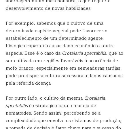
abordagem muito mais holística, o que requer o
desenvolvimento de novas habilidades.
Por exemplo, sabemos que o cultivo de uma
determinada espécie vegetal pode favorecer o
estabelecimento de um determinado agente
biológico capaz de causar dano econômico a outra
espécie. Esse é o caso da
Crotalaria spectabilis
, que ao
ser cultivada em regiões favoráveis à ocorrência de
mofo branco, especialmente em semeaduras tardias,
pode predispor a cultura sucessora a danos causados
pela referida doença.
Por outro lado, o cultivo da mesma
Crotalaria
spectabilis
é estratégico para o manejo de
nematoides. Sendo assim, percebendo-se a
complexidade que envolve os sistemas de produção,
a tomada de decisão é fator chave para o sucesso do