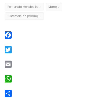
Fernando Mendes Lamas
Manejo
Sistemas de produção agropecuários
Facebook
Twitter
Email
WhatsApp
Share