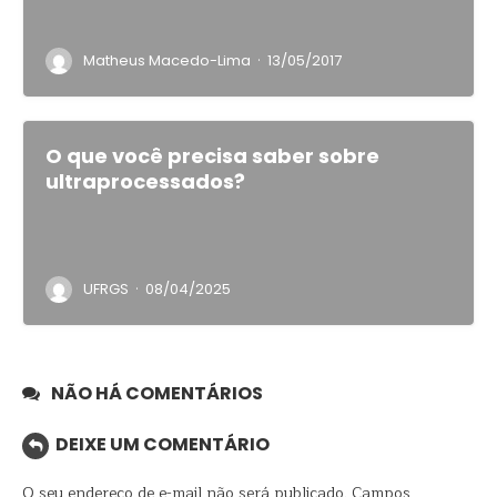
·
Matheus Macedo-Lima
13/05/2017
O que você precisa saber sobre
ultraprocessados?
·
UFRGS
08/04/2025
NÃO HÁ COMENTÁRIOS
DEIXE UM COMENTÁRIO
O seu endereço de e-mail não será publicado.
Campos