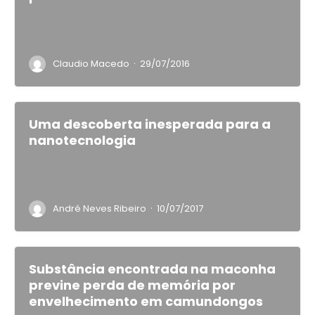
·
Claudio Macedo
29/07/2016
Uma descoberta inesperada para a
nanotecnologia
·
André Neves Ribeiro
10/07/2017
Substância encontrada na maconha
previne perda de memória por
envelhecimento em camundongos