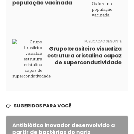
população vacinada
PUBLICAÇÃO SEGUINTE
Grupo brasileiro visualiza
estrutura cristalina capaz
de supercondutividade
SUGERIDOS PARA VOCÊ
Antibiótico inovador desenvolvido a
partir de bactérias do nariz