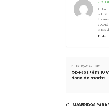
Jorn
O Jorn
a USP 
Desenv
reconh
a parti
Posts c
PUBLICAÇÃO ANTERIOR
Obesos têm 10 v
risco de morte
SUGERIDOS PARA