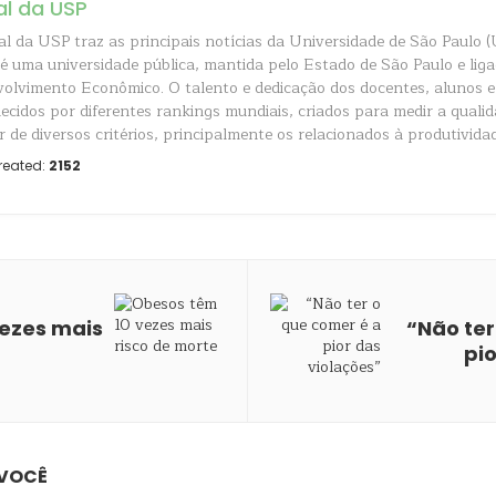
al da USP
al da USP traz as principais notícias da Universidade de São Paulo (
é uma universidade pública, mantida pelo Estado de São Paulo e liga
olvimento Econômico. O talento e dedicação dos docentes, alunos e
ecidos por diferentes rankings mundiais, criados para medir a quali
r de diversos critérios, principalmente os relacionados à produtividad
reated:
2152
ezes mais
“Não ter
pi
 VOCÊ