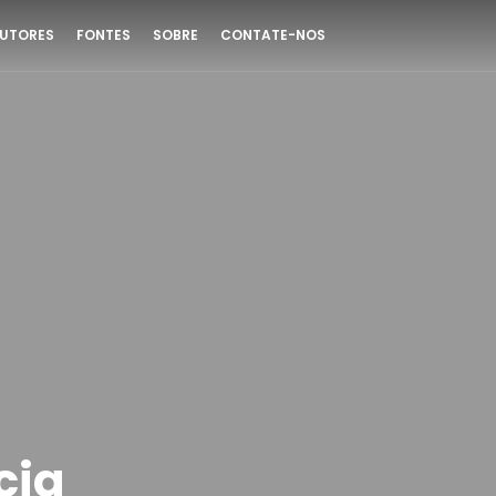
UTORES
FONTES
SOBRE
CONTATE-NOS
cia