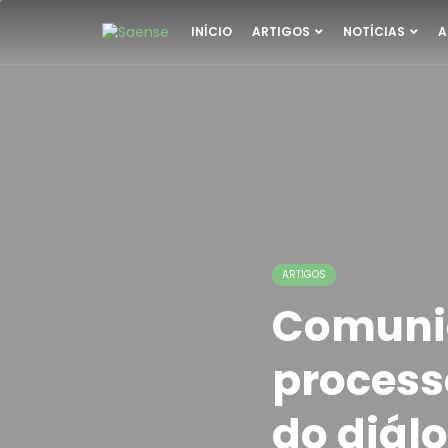
INÍCIO
ARTIGOS
NOTÍCIAS
A
ARTIGOS
Comunic
process
do diál