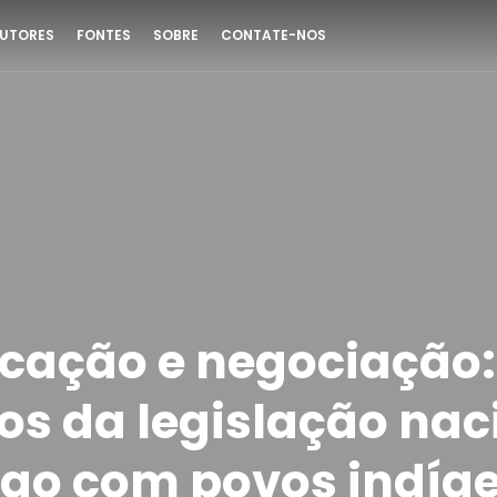
UTORES
FONTES
SOBRE
CONTATE-NOS
ação e negociação:
os da legislação nac
ogo com povos indíg