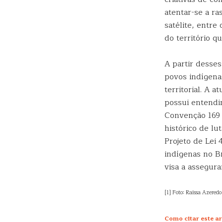
atentar-se a ra
satélite, entre
do território 
A partir desses
povos indígena
territorial. A 
possui entendi
Convenção 169 
histórico de lu
Projeto de Lei 
indígenas no B
visa a assegura
[1] Foto: Raissa Azered
Como citar este ar