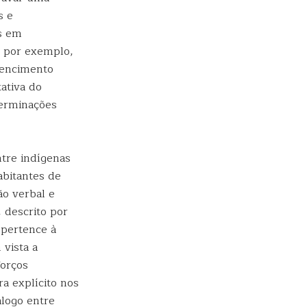
s e
s em
, por exemplo,
tencimento
tativa do
terminações
tre indígenas
abitantes de
ão verbal e
 descrito por
 pertence à
vista a
forços
a explícito nos
álogo entre