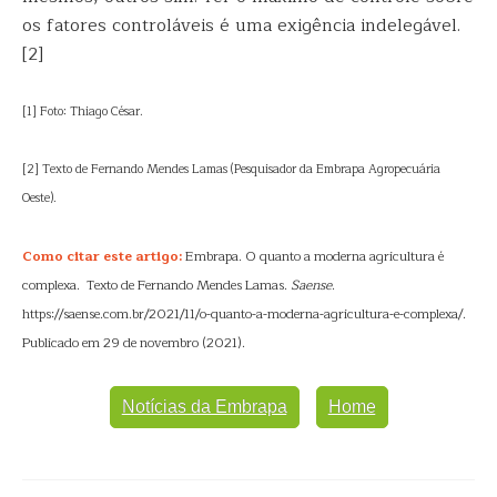
os fatores controláveis é uma exigência indelegável.
[2]
[1] Foto: Thiago César.
[2] Texto de Fernando Mendes Lamas (Pesquisador da Embrapa Agropecuária
Oeste).
Como citar este artigo:
Embrapa. O quanto a moderna agricultura é
complexa. Texto de Fernando Mendes Lamas.
Saense
.
https://saense.com.br/2021/11/o-quanto-a-moderna-agricultura-e-complexa/.
Publicado em 29 de novembro (2021).
Notícias da Embrapa
Home