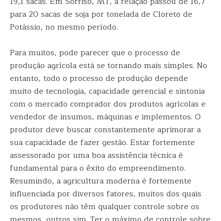
19,1 sacas. Em Sorriso, MT, a relação passou de 16,7
para 20 sacas de soja por tonelada de Cloreto de
Potássio, no mesmo período.
Para muitos, pode parecer que o processo de
produção agrícola está se tornando mais simples. No
entanto, todo o processo de produção depende
muito de tecnologia, capacidade gerencial e sintonia
com o mercado comprador dos produtos agrícolas e
vendedor de insumos, máquinas e implementos. O
produtor deve buscar constantemente aprimorar a
sua capacidade de fazer gestão. Estar fortemente
assessorado por uma boa assistência técnica é
fundamental para o êxito do empreendimento.
Resumindo, a agricultura moderna é fortemente
influenciada por diversos fatores, muitos dos quais
os produtores não têm qualquer controle sobre os
mesmos, outros sim. Ter o máximo de controle sobre