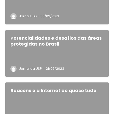
·
Jornal UFG
05/02/2021
Potencialidades e desafios das áreas
protegidas no Brasil
·
Jornal da USP
21/06/2023
Beacons e a Internet de quase tudo