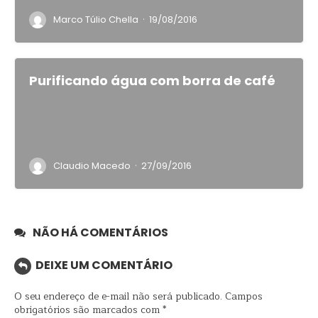
·
Marco Túlio Chella
19/08/2016
Purificando água com borra de café
·
Claudio Macedo
27/09/2016
NÃO HÁ COMENTÁRIOS
DEIXE UM COMENTÁRIO
O seu endereço de e-mail não será publicado.
Campos
obrigatórios são marcados com
*