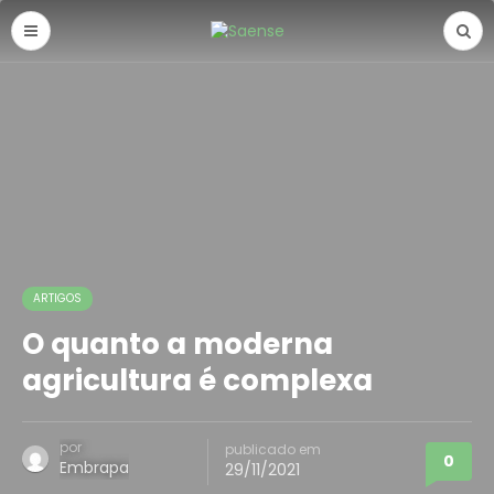
ARTIGOS
O quanto a moderna
agricultura é complexa
por
publicado em
0
Embrapa
29/11/2021