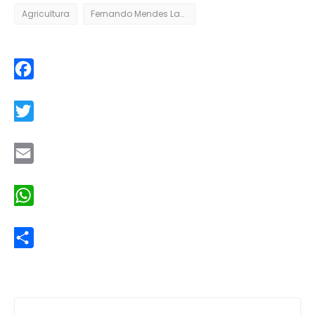
Agricultura
Fernando Mendes Lamas
Facebook
Twitter
Email
WhatsApp
Share