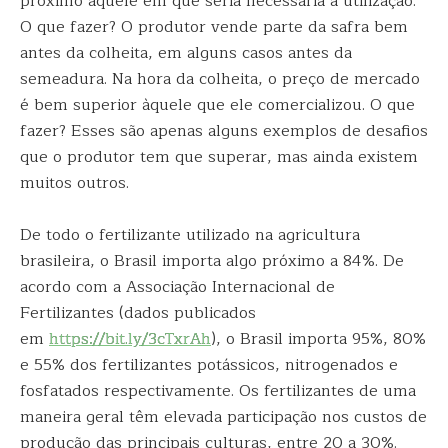
próximo àquele em que seria necessária a utilização.
O que fazer? O produtor vende parte da safra bem
antes da colheita, em alguns casos antes da
semeadura. Na hora da colheita, o preço de mercado
é bem superior àquele que ele comercializou. O que
fazer? Esses são apenas alguns exemplos de desafios
que o produtor tem que superar, mas ainda existem
muitos outros.
De todo o fertilizante utilizado na agricultura
brasileira, o Brasil importa algo próximo a 84%. De
acordo com a Associação Internacional de
Fertilizantes (dados publicados
em
https://bit.ly/3cTxrAh
), o Brasil importa 95%, 80%
e 55% dos fertilizantes potássicos, nitrogenados e
fosfatados respectivamente. Os fertilizantes de uma
maneira geral têm elevada participação nos custos de
produção das principais culturas, entre 20 a 30%.