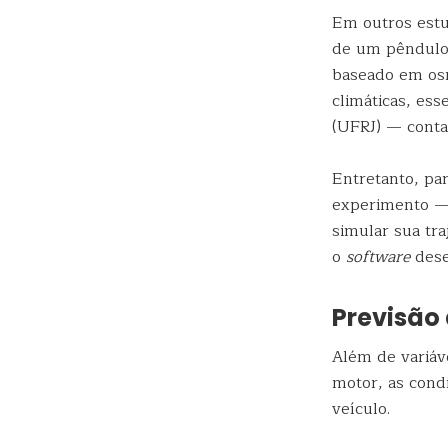
Em outros estu
de um pêndulo 
baseado em os
climáticas, es
(UFRJ) — conta
Entretanto, pa
experimento — 
simular sua tra
o
software
dese
Previsão
Além de variáv
motor, as cond
veículo.