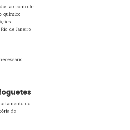
dos ao controle
o químico
ições
Rio de Janeiro
necessário
foguetes
mportamento do
tória do