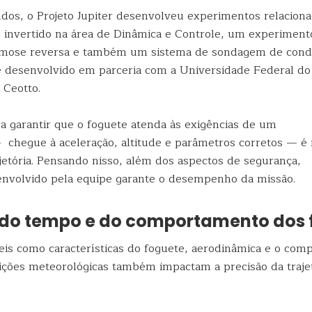
dos, o Projeto Jupiter desenvolveu experimentos relaciona
invertido na área de Dinâmica e Controle, um experiment
mose reversa e também um sistema de sondagem de cond
se desenvolvido em parceria com a Universidade Federal do 
 Ceotto.
ra garantir que o foguete atenda às exigências de um
chegue à aceleração, altitude e parâmetros corretos — é 
jetória. Pensando nisso, além dos aspectos de segurança,
nvolvido pela equipe garante o desempenho da missão.
 do tempo e do comportamento dos 
eis como características do foguete, aerodinâmica e o co
ições meteorológicas também impactam a precisão da traje