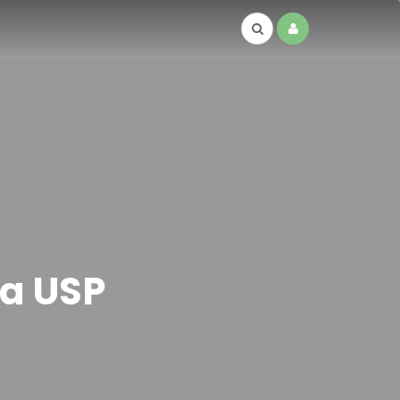
da USP