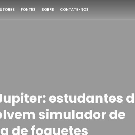
UTORES
FONTES
SOBRE
CONTATE-NOS
Jupiter: estudantes 
lvem simulador de
ia de foguetes