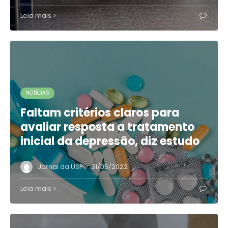
Leia mais
NOTÍCIAS
Faltam critérios claros para
avaliar resposta a tratamento
inicial da depressão, diz estudo
·
Jornal da USP
31/05/2022
Leia mais