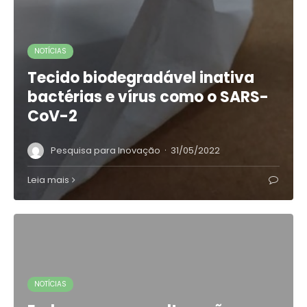
NOTÍCIAS
Tecido biodegradável inativa
bactérias e vírus como o SARS-
CoV-2
·
Pesquisa para Inovação
31/05/2022
Leia mais
NOTÍCIAS