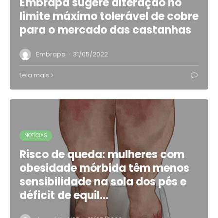
Embrapa sugere alteração no
limite máximo tolerável de cobre
para o mercado das castanhas
·
Embrapa
31/05/2022
Leia mais
NOTÍCIAS
Risco de queda: mulheres com
obesidade mórbida têm menos
sensibilidade na sola dos pés e
déficit de equil…