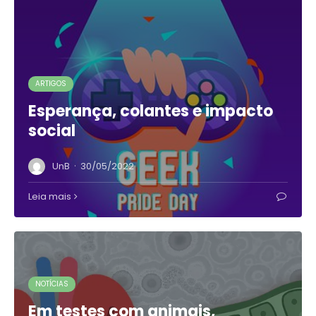
ARTIGOS
Esperança, colantes e impacto
social
·
UnB
30/05/2022
Leia mais
NOTÍCIAS
Em testes com animais,