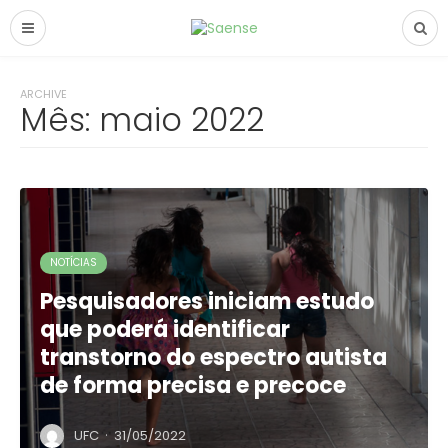
ARCHIVE
Mês:
maio 2022
NOTÍCIAS
Pesquisadores iniciam estudo
que poderá identificar
transtorno do espectro autista
de forma precisa e precoce
·
UFC
31/05/2022