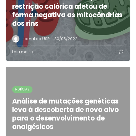
restrição calórica afetou de
forma negativa as mitocôndrias
dos rins
·
Jornal da USP
30/05/2022
Leia mais
NOTÍCIAS
Análise de mutações genéticas
leva à descoberta de novo alvo
para o desenvolvimento de
analgésicos