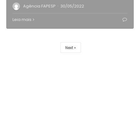
·
Agência FAPESP
30/05/2022
Leia mais
Next