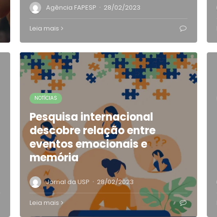
·
Agência FAPESP
28/02/2023
Leia mais
NOTÍCIAS
Pesquisa internacional
descobre relação entre
eventos emocionais e
memória
·
Jornal da USP
28/02/2023
Leia mais