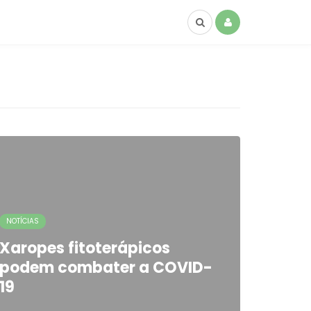
NOTÍCIAS
Xaropes fitoterápicos
podem combater a COVID-
19