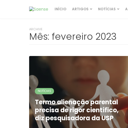
INÍCIO
ARTIGOS
NOTÍCIAS
A
ARCHIVE
Mês:
fevereiro 2023
NOTÍCIAS
Termo alienação parental
precisa de rigor científico,
diz pesquisadora da USP