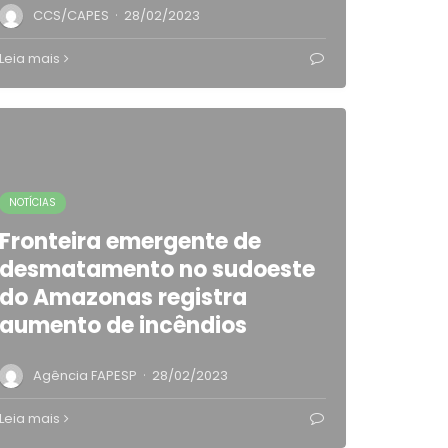
·
CCS/CAPES
28/02/2023
Leia mais
NOTÍCIAS
Fronteira emergente de
desmatamento no sudoeste
do Amazonas registra
aumento de incêndios
·
Agência FAPESP
28/02/2023
Leia mais