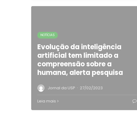
NOTÍCIAS
Evolução da inteligência
artificial tem limitado a
compreensão sobre a
humana, alerta pesquisa
·
Jornal da USP
27/02/2023
Leia mais