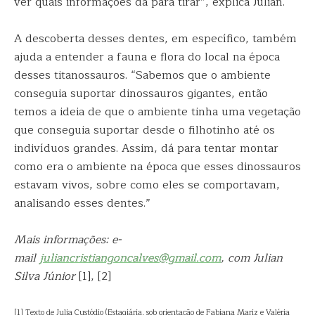
ver quais informações dá para tirar”, explica Julian.
A descoberta desses dentes, em específico, também
ajuda a entender a fauna e flora do local na época
desses titanossauros. “Sabemos que o ambiente
conseguia suportar dinossauros gigantes, então
temos a ideia de que o ambiente tinha uma vegetação
que conseguia suportar desde o filhotinho até os
indivíduos grandes. Assim, dá para tentar montar
como era o ambiente na época que esses dinossauros
estavam vivos, sobre como eles se comportavam,
analisando esses dentes.”
Mais informações: e-
mail
juliancristiangoncalves@gmail.com
, com Julian
Silva Júnior
[1], [2]
[1] Texto de Julia Custódio (Estagiária, sob orientação de Fabiana Mariz e Valéria