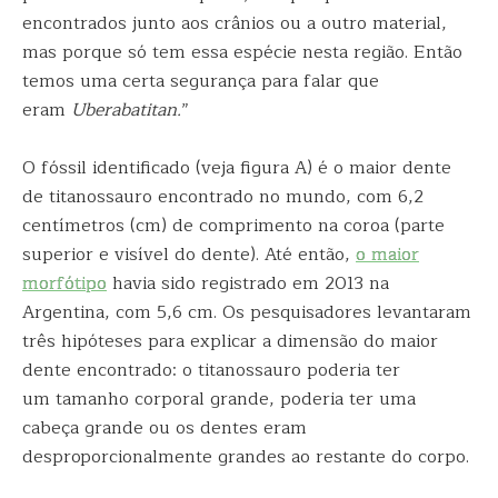
encontrados junto aos crânios ou a outro material,
mas porque só tem essa espécie nesta região. Então
temos uma certa segurança para falar que
eram
Uberabatitan.
”
O fóssil identificado (veja figura A) é o maior dente
de titanossauro encontrado no mundo, com 6,2
centímetros (cm) de comprimento na coroa (parte
superior e visível do dente). Até então,
o maior
morfótipo
havia sido registrado em 2013 na
Argentina, com 5,6 cm. Os pesquisadores levantaram
três hipóteses para explicar a dimensão do maior
dente encontrado: o titanossauro poderia ter
um tamanho corporal grande, poderia ter uma
cabeça grande ou os dentes eram
desproporcionalmente grandes ao restante do corpo.