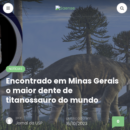
NOTÍCIAS
Encontrado em Minas Gerais
o maior dente de
titanossauro do mundo
por
publicado em
0
Jornal da USP
16/10/2023