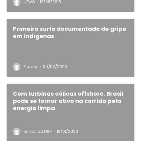
·
UFMG
13/08/2019
Primeiro surto documentado de gripe
em indígenas
·
Fiocruz
04/02/2020
Com turbinas eólicas offshore, Brasil
pode se tornar ativo na corrida pela
energia limpa
·
Jornal da USP
10/01/2020