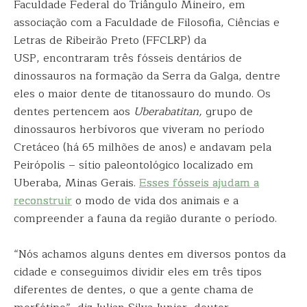
Faculdade Federal do Triângulo Mineiro, em
associação com a Faculdade de Filosofia, Ciências e
Letras de Ribeirão Preto (FFCLRP) da
USP, encontraram três fósseis dentários de
dinossauros na formação da Serra da Galga, dentre
eles o maior dente de titanossauro do mundo. Os
dentes pertencem aos
Uberabatitan,
grupo de
dinossauros herbívoros que viveram no período
Cretáceo (há 65 milhões de anos) e andavam pela
Peirópolis – sítio paleontológico localizado em
Uberaba, Minas Gerais.
Esses fósseis ajudam a
reconstruir
o modo de vida dos animais e a
compreender a fauna da região durante o período.
“Nós achamos alguns dentes em diversos pontos da
cidade e conseguimos dividir eles em três tipos
diferentes de dentes, o que a gente chama de