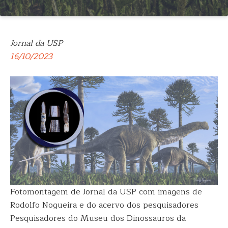
Jornal da USP
16/10/2023
Fotomontagem de Jornal da USP com imagens de
Rodolfo Nogueira e do acervo dos pesquisadores
Pesquisadores do Museu dos Dinossauros da