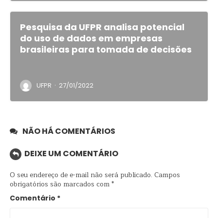
Pesquisa da UFPR analisa potencial
do uso de dados em empresas
brasileiras para tomada de decisões
·
UFPR
27/01/2022
NÃO HÁ COMENTÁRIOS
DEIXE UM COMENTÁRIO
O seu endereço de e-mail não será publicado.
Campos
obrigatórios são marcados com
*
Comentário
*