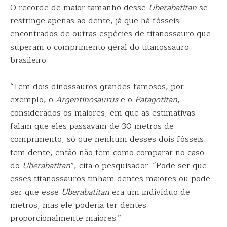
O recorde de maior tamanho desse
Uberabatitan
se
restringe apenas ao dente, já que há fósseis
encontrados de outras espécies de titanossauro que
superam o comprimento geral do titanossauro
brasileiro.
“Tem dois dinossauros grandes famosos, por
exemplo, o
Argentinosaurus
e o
Patagotitan
,
considerados os maiores, em que as estimativas
falam que eles passavam de 30 metros de
comprimento, só que nenhum desses dois fósseis
tem dente, então não tem como comparar no caso
do
Uberabatitan
”, cita o pesquisador. “Pode ser que
esses titanossauros tinham dentes maiores ou pode
ser que esse
Uberabatitan
era um indivíduo de
metros, mas ele poderia ter dentes
proporcionalmente maiores.”