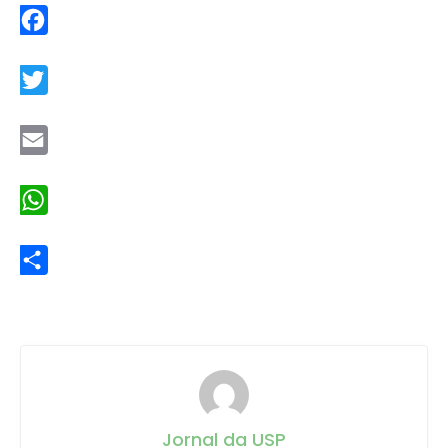
Facebook
Twitter
Email
WhatsApp
Share
Jornal da USP