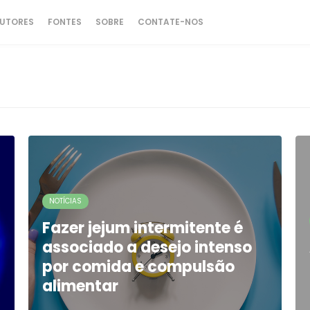
UTORES
FONTES
SOBRE
CONTATE-NOS
NOTÍCIAS
Fazer jejum intermitente é
associado a desejo intenso
por comida e compulsão
alimentar