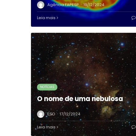
·
Agência FAPESP
19/12/2024
Leia mais
NOTÍCIAS
O nome de uma nebulosa
·
ESO
17/12/2024
Leia mais