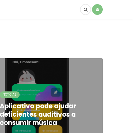
NOTÍCIAS
Aplicativo pode ajudar
deficientes auditivos a
consumir música