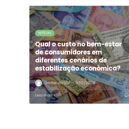
NOTÍCIAS
Qual o custo no bem-estar
de consumidores em
diferentes cenários de
estabilização econômica?
·
Jornal da USP
16/12/2024
Leia mais