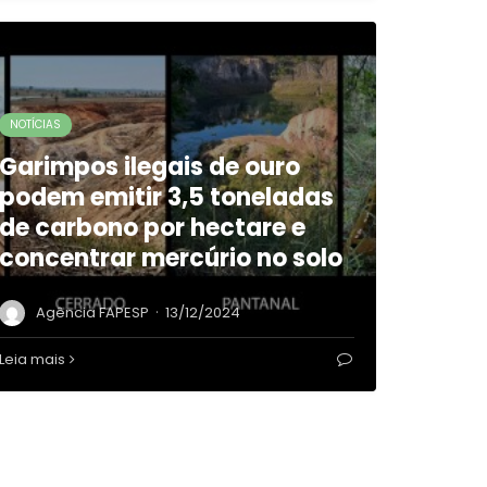
NOTÍCIAS
Garimpos ilegais de ouro
podem emitir 3,5 toneladas
de carbono por hectare e
concentrar mercúrio no solo
·
Agência FAPESP
13/12/2024
Leia mais