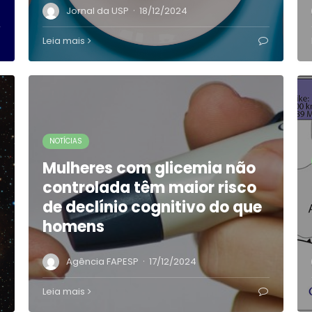
·
Jornal da USP
18/12/2024
Leia mais
NOTÍCIAS
Mulheres com glicemia não
controlada têm maior risco
de declínio cognitivo do que
homens
·
Agência FAPESP
17/12/2024
Leia mais