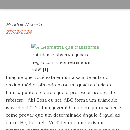
Hendrik Macedo
27/02/2024
Estudante observa quadro
negro com Geometria e um
robô [1]
Imagine que você está em uma sala de aula do
ensino médio, olhando para um quadro cheio de
linhas, pont­­os e letras que o professor acabou de
rabiscar. “Ah! Essa eu sei. ABC forma um triângulo…
isósceles!!!”. “Calma, jovem! O que eu quero saber é
como provar que um determinado ângulo é igual ao
outro. He, he, he!”. Você lembra que existem