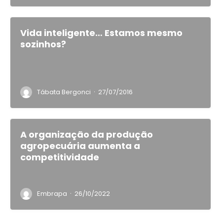
Vida inteligente… Estamos mesmo
sozinhos?
·
Tábata Bergonci
27/07/2016
A organização da produção
agropecuária aumenta a
competitividade
·
Embrapa
26/10/2022