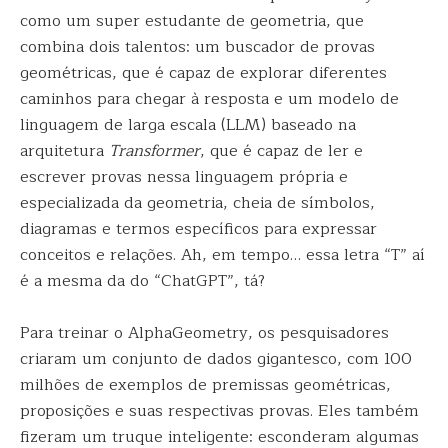
como um super estudante de geometria, que
combina dois talentos: um buscador de provas
geométricas, que é capaz de explorar diferentes
caminhos para chegar à resposta e um modelo de
linguagem de larga escala (LLM) baseado na
arquitetura
Transformer
, que é capaz de ler e
escrever provas nessa linguagem própria e
especializada da geometria, cheia de símbolos,
diagramas e termos específicos para expressar
conceitos e relações. Ah, em tempo… essa letra “T” aí
é a mesma da do “ChatGPT”, tá?
Para treinar o AlphaGeometry, os pesquisadores
criaram um conjunto de dados gigantesco, com 100
milhões de exemplos de premissas geométricas,
proposições e suas respectivas provas. Eles também
fizeram um truque inteligente: esconderam algumas