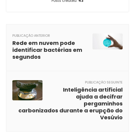
Posts created:
43
PUBLICAÇÃO ANTERIOR
Rede em nuvem pode
identificar bactérias em
segundos
PUBLICAÇÃO SEGUINTE
Inteligência artificial
ajuda a decifrar
pergaminhos
carbonizados durante a erupção do
Vesúvio