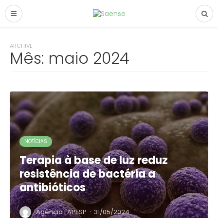
ARCHIVE
Mês:
maio 2024
NOTÍCIAS
Terapia à base de luz reduz
resistência de bactéria a
antibióticos
·
Agência FAPESP
31/05/2024