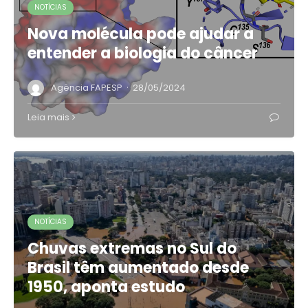
NOTÍCIAS
Nova molécula pode ajudar a
entender a biologia do câncer
·
Agência FAPESP
28/05/2024
Leia mais
NOTÍCIAS
Chuvas extremas no Sul do
Brasil têm aumentado desde
1950, aponta estudo