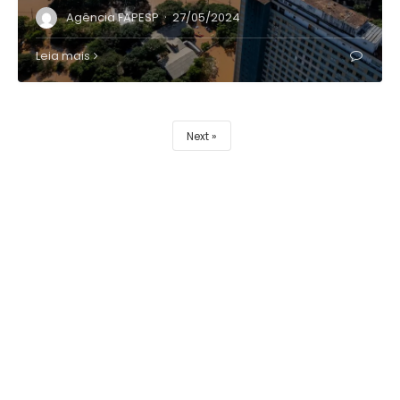
·
Agência FAPESP
27/05/2024
Leia mais
Next