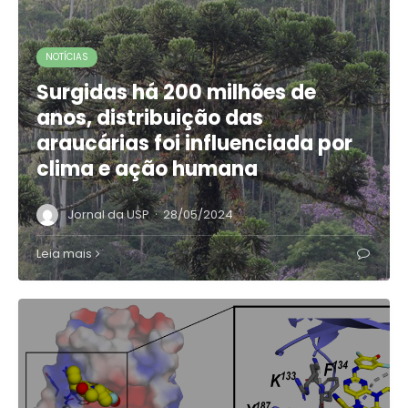
NOTÍCIAS
Surgidas há 200 milhões de
anos, distribuição das
araucárias foi influenciada por
clima e ação humana
·
Jornal da USP
28/05/2024
Leia mais