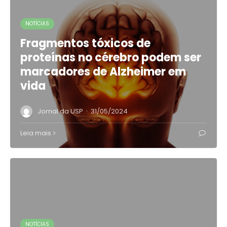
NOTÍCIAS
Fragmentos tóxicos de
proteínas no cérebro podem ser
marcadores de Alzheimer em
vida
·
Jornal da USP
31/05/2024
Leia mais
NOTÍCIAS