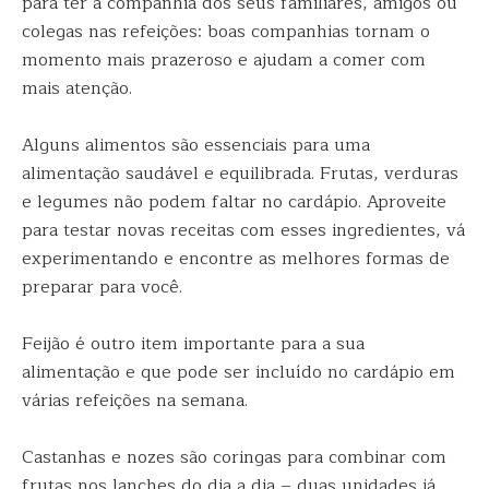
para ter a companhia dos seus familiares, amigos ou
colegas nas refeições: boas companhias tornam o
momento mais prazeroso e ajudam a comer com
mais atenção.
Alguns alimentos são essenciais para uma
alimentação saudável e equilibrada. Frutas, verduras
e legumes não podem faltar no cardápio. Aproveite
para testar novas receitas com esses ingredientes, vá
experimentando e encontre as melhores formas de
preparar para você.
Feijão é outro item importante para a sua
alimentação e que pode ser incluído no cardápio em
várias refeições na semana.
Castanhas e nozes são coringas para combinar com
frutas nos lanches do dia a dia – duas unidades já