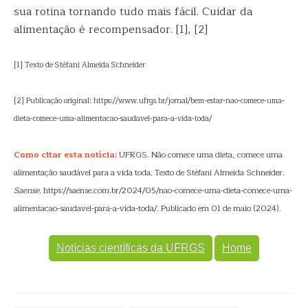
sua rotina tornando tudo mais fácil. Cuidar da
alimentação é recompensador. [1], [2]
[1] Texto de Stéfani Almeida Schneider
[2] Publicação original: https://www.ufrgs.br/jornal/bem-estar-nao-comece-uma-
dieta-comece-uma-alimentacao-saudavel-para-a-vida-toda/
Como citar esta notícia:
UFRGS. Não comece uma dieta, comece uma
alimentação saudável para a vida toda. Texto de Stéfani Almeida Schneider.
Saense
. https://saense.com.br/2024/05/nao-comece-uma-dieta-comece-uma-
alimentacao-saudavel-para-a-vida-toda/. Publicado em 01 de maio (2024).
Notícias científicas da UFRGS
Home