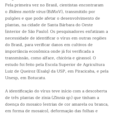
Pela primeira vez no Brasil, cientistas encontraram
o
Bidens mottle virus
(BiMoV), transmitido por
pulgões e que pode afetar o desenvolvimento de
plantas, na cidade de Santa Bárbara do Oeste
(interior de São Paulo). Os pesquisadores enfatizam a
necessidade de identificar o vírus em outras regiões
do Brasil, para verificar danos em cultivos de
importância econômica onde já foi verificada a
transmissão, como alface, chicória e girassol. O
estudo foi feito pela Escola Superior de Agricultura
Luiz de Queiroz (Esalq) da USP, em Piracicaba, e pela
Unesp, em Botucatu.
A identificação do vírus teve início com a descoberta
de três plantas de zínia (
Zinnia sp.
) que tinham a
doença do mosaico (estrias de cor amarela ou branca,
em forma de mosaico), deformação das folhas e