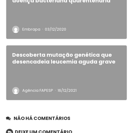
doença bacteriana quarentenária
·
Embrapa
03/12/2020
Descoberta mutação genética que
desencadeia leucemia aguda grave
·
Agência FAPESP
16/12/2021
NÃO HÁ COMENTÁRIOS
DEIXE UM COMENTÁRIO