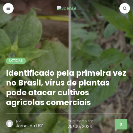
NOTÍCIAS
Identificado pela primeira vez
no Brasil, vírus de plantas
pode atacar cultivos
agrícolas comerciais
por
publicado em
0
Jornal da USP
25/06/2024