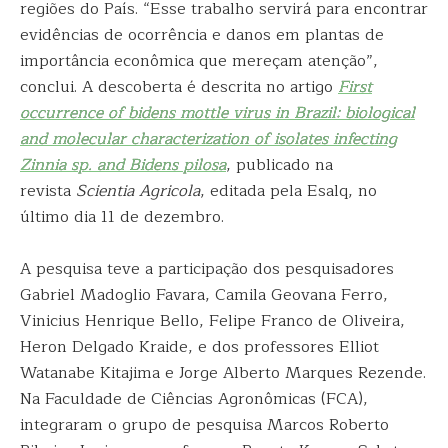
regiões do País. “Esse trabalho servirá para encontrar
evidências de ocorrência e danos em plantas de
importância econômica que mereçam atenção”,
conclui. A descoberta é descrita no artigo
First
occurrence of bidens mottle virus in Brazil: biological
and molecular characterization of isolates infecting
Zinnia sp. and Bidens pilosa
, publicado na
revista
Scientia Agricola
, editada pela Esalq, no
último dia 11 de dezembro.
A pesquisa teve a participação dos pesquisadores
Gabriel Madoglio Favara, Camila Geovana Ferro,
Vinicius Henrique Bello, Felipe Franco de Oliveira,
Heron Delgado Kraide, e dos professores Elliot
Watanabe Kitajima e Jorge Alberto Marques Rezende.
Na Faculdade de Ciências Agronômicas (FCA),
integraram o grupo de pesquisa Marcos Roberto