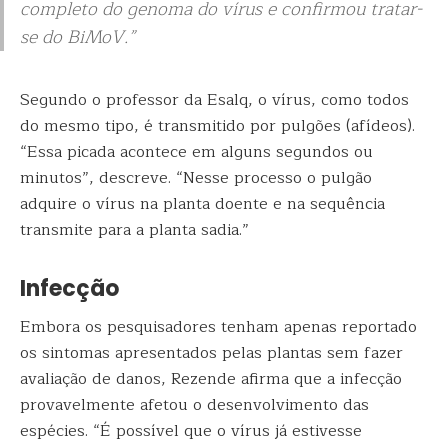
completo do genoma do vírus e confirmou tratar-
se do BiMoV.”
Segundo o professor da Esalq, o vírus, como todos
do mesmo tipo, é transmitido por pulgões (afídeos).
“Essa picada acontece em alguns segundos ou
minutos”, descreve. “Nesse processo o pulgão
adquire o vírus na planta doente e na sequência
transmite para a planta sadia.”
Infecção
Embora os pesquisadores tenham apenas reportado
os sintomas apresentados pelas plantas sem fazer
avaliação de danos, Rezende afirma que a infecção
provavelmente afetou o desenvolvimento das
espécies. “É possível que o vírus já estivesse