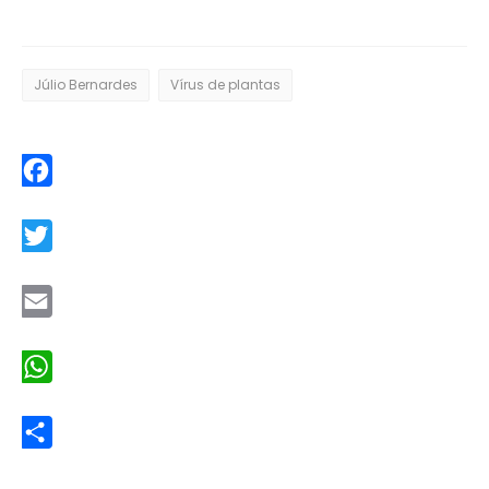
Júlio Bernardes
Vírus de plantas
Facebook
Twitter
Email
WhatsApp
Share