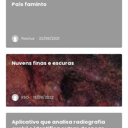
País faminto
·
Fiocruz
22/06/2021
Nuvens finas e escuras
·
ESO
13/09/2022
Aplicativo que analisa radiografia