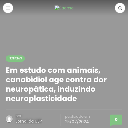
NOTÍCIAS
Em estudo com animais,
canabidiol age contra dor
neuropática, induzindo
neuroplasticidade
por
publicado em
0
Jornal da USP
25/07/2024