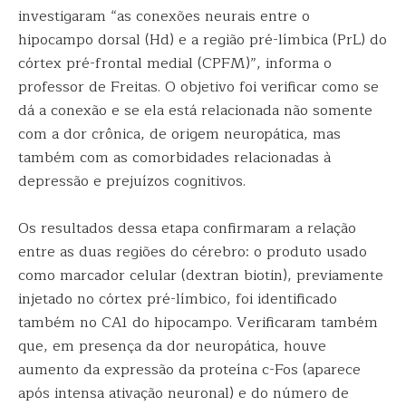
investigaram “as conexões neurais entre o
hipocampo dorsal (Hd) e a região pré-límbica (PrL) do
córtex pré-frontal medial (CPFM)”, informa o
professor de Freitas. O objetivo foi verificar como se
dá a conexão e se ela está relacionada não somente
com a dor crônica, de origem neuropática, mas
também com as comorbidades relacionadas à
depressão e prejuízos cognitivos.
Os resultados dessa etapa confirmaram a relação
entre as duas regiões do cérebro: o produto usado
como marcador celular (dextran biotin), previamente
injetado no córtex pré-límbico, foi identificado
também no CA1 do hipocampo. Verificaram também
que, em presença da dor neuropática, houve
aumento da expressão da proteína c-Fos (aparece
após intensa ativação neuronal) e do número de