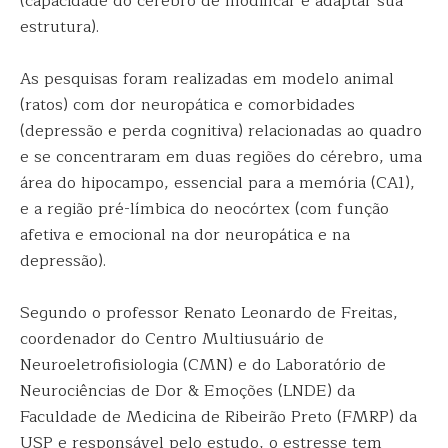
(capacidade do cérebro de modificar e adaptar sua
estrutura).
As pesquisas foram realizadas em modelo animal
(ratos) com dor neuropática e comorbidades
(depressão e perda cognitiva) relacionadas ao quadro
e se concentraram em duas regiões do cérebro, uma
área do hipocampo, essencial para a memória (CA1),
e a região pré-límbica do neocórtex (com função
afetiva e emocional na dor neuropática e na
depressão).
Segundo o professor Renato Leonardo de Freitas,
coordenador do Centro Multiusuário de
Neuroeletrofisiologia (CMN) e do Laboratório de
Neurociências de Dor & Emoções (LNDE) da
Faculdade de Medicina de Ribeirão Preto (FMRP) da
USP e responsável pelo estudo, o estresse tem