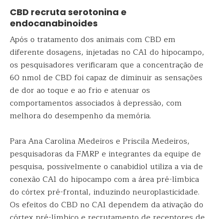
CBD recruta serotonina e
endocanabinoides
Após o tratamento dos animais com CBD em
diferente dosagens, injetadas no CA1 do hipocampo,
os pesquisadores verificaram que a concentração de
60 nmol de CBD foi capaz de diminuir as sensações
de dor ao toque e ao frio e atenuar os
comportamentos associados à depressão, com
melhora do desempenho da memória.
Para Ana Carolina Medeiros e Priscila Medeiros,
pesquisadoras da FMRP e integrantes da equipe de
pesquisa, possivelmente o canabidiol utiliza a via de
conexão CA1 do hipocampo com a área pré-límbica
do córtex pré-frontal, induzindo neuroplasticidade.
Os efeitos do CBD no CA1 dependem da ativação do
córtex pré-límbico e recrutamento de receptores de