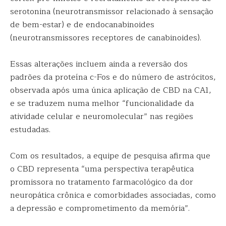
serotonina (neurotransmissor relacionado à sensação
de bem-estar) e de endocanabinoides
(neurotransmissores receptores de canabinoides).
Essas alterações incluem ainda a reversão dos
padrões da proteína c-Fos e do número de astrócitos,
observada após uma única aplicação de CBD na CA1,
e se traduzem numa melhor “funcionalidade da
atividade celular e neuromolecular” nas regiões
estudadas.
Com os resultados, a equipe de pesquisa afirma que
o CBD representa “uma perspectiva terapêutica
promissora no tratamento farmacológico da dor
neuropática crônica e comorbidades associadas, como
a depressão e comprometimento da memória”.