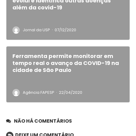
evolui e identifica outras doenças
além da covid-19
·
Jornal da USP
07/12/2020
Ferramenta permite monitorar em
tempo real o avanço da COVID-19 na
cidade de São Paulo
·
Agência FAPESP
22/04/2020
NÃO HÁ COMENTÁRIOS
DEIXE UM COMENTÁRIO