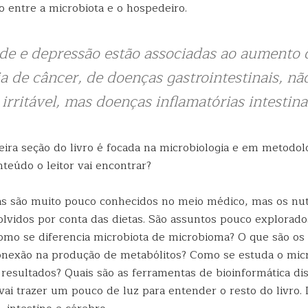
o entre a microbiota e o hospedeiro.
de e depressão estão associadas ao aumento 
a de câncer, de doenças gastrointestinais, n
 irritável, mas doenças inflamatórias intestina
ira seção do livro é focada na microbiologia e em metodol
teúdo o leitor vai encontrar?
as são muito pouco conhecidos no meio médico, mas os nutr
lvidos por conta das dietas. São assuntos pouco explorado
mo se diferencia microbiota de microbioma? O que são os 
onexão na produção de metabólitos? Como se estuda o mi
 resultados? Quais são as ferramentas de bioinformática di
vai trazer um pouco de luz para entender o resto do livro.