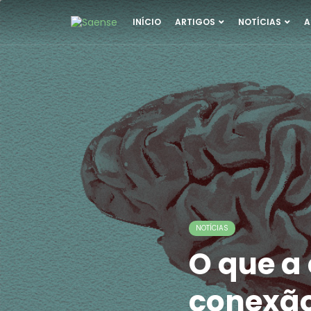
INÍCIO
ARTIGOS
NOTÍCIAS
A
NOTÍCIAS
O que a 
conexão