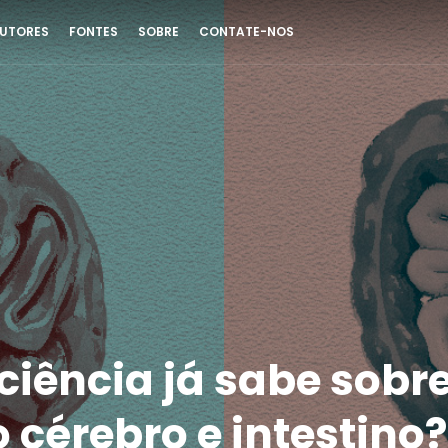
UTORES
FONTES
SOBRE
CONTATE-NOS
ciência já sabe sobre
 cérebro e intestino?