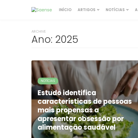
INÍCIO
ARTIGOS
NOTÍCIAS
A
ARCHIVE
Ano:
2025
NOTÍCIAS
Estudo identifica
características de pessoas
mais propensas a
apresentar obsessão por
alimentação saudável