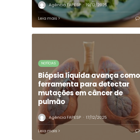
·
Agência FAPESP
19/12/2025
Leia mais
NOTÍCIAS
Biópsia líquida avança como
ferramenta para detectar
mutações em câncer de
pulmão
·
Agência FAPESP
17/12/2025
Leia mais