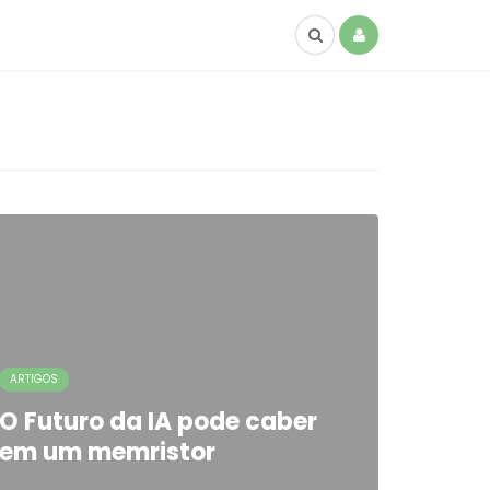
ARTIGOS
O Futuro da IA pode caber
em um memristor