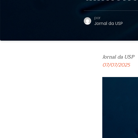
por
Jornal da USP
Jornal da USP
07/07/2025