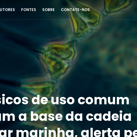
UTORES
FONTES
SOBRE
CONTATE-NOS
icos de uso comum
m a base da cadeia
ar marinha, alerta p