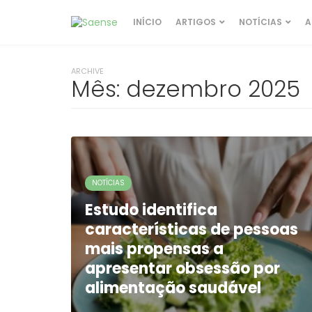
INÍCIO
ARTIGOS
NOTÍCIAS
A
ARCHIVE
Mês:
dezembro 2025
NOTÍCIAS
Estudo identifica
características de pessoas
mais propensas a
apresentar obsessão por
alimentação saudável