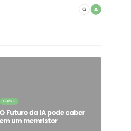
ARTIGOS
O Futuro da IA pode caber
em um memristor