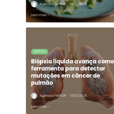
·
Agência FAPESP
19/12/2025
Leia mais
NOTÍCIAS
Biópsia líquida avança como
ferramenta para detectar
mutações em câncer de
pulmão
·
Agência FAPESP
17/12/2025
Leia mais