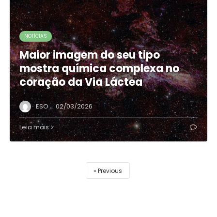
NOTÍCIAS
Maior imagem do seu tipo
mostra química complexa no
coração da Via Láctea
·
ESO
02/03/2026
Leia mais
Previous