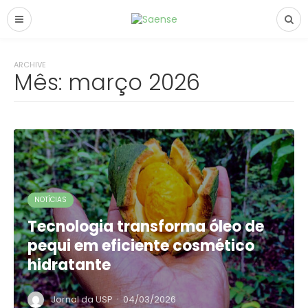
ARCHIVE
Mês:
março 2026
NOTÍCIAS
Tecnologia transforma óleo de
pequi em eficiente cosmético
hidratante
·
Jornal da USP
04/03/2026