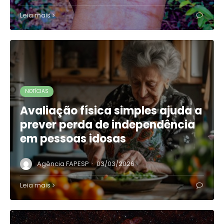
Leia mais
NOTÍCIAS
Avaliação física simples ajuda a
prever perda de independência
em pessoas idosas
·
Agência FAPESP
03/03/2026
Leia mais