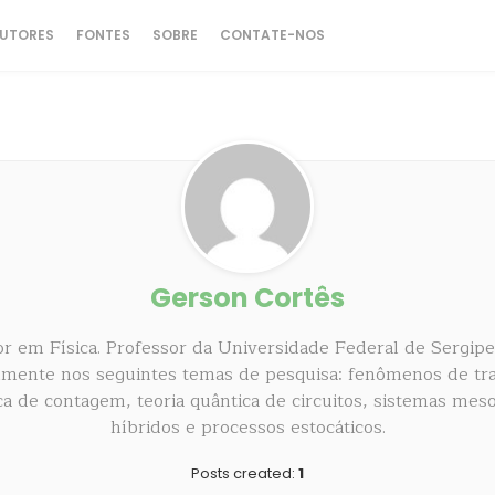
UTORES
FONTES
SOBRE
CONTATE-NOS
Gerson Cortês
r em Física. Professor da Universidade Federal de Sergipe
lmente nos seguintes temas de pesquisa: fenômenos de tr
ica de contagem, teoria quântica de circuitos, sistemas mes
híbridos e processos estocáticos.
Posts created:
1