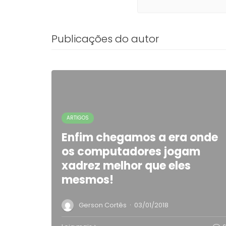
Publicações do autor
ARTIGOS
Enfim chegamos a era onde
os computadores jogam
xadrez melhor que eles
mesmos!
·
Gerson Cortês
03/01/2018