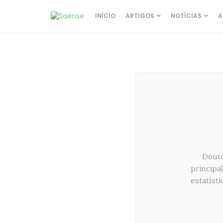
INÍCIO
ARTIGOS
NOTÍCIAS
A
Douto
principa
estatíst