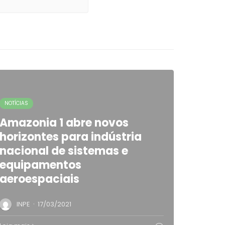
NOTÍCIAS
Amazonia 1 abre novos
horizontes para indústria
nacional de sistemas e
equipamentos
aeroespaciais
·
INPE
17/03/2021