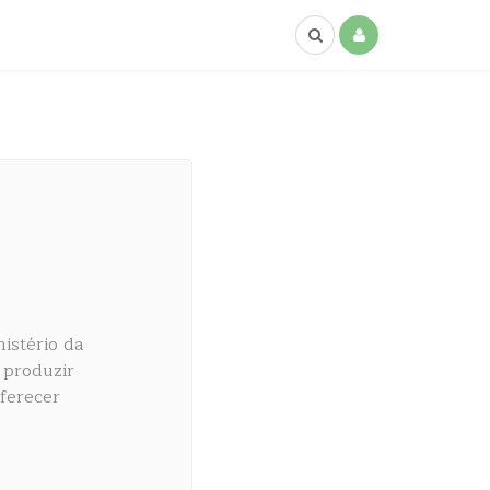
nistério da
 produzir
oferecer