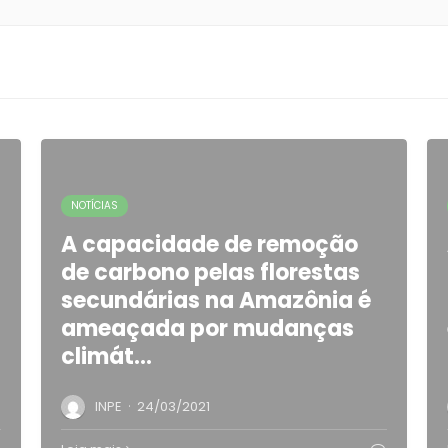
NOTÍCIAS
A capacidade de remoção
de carbono pelas florestas
secundárias na Amazônia é
ameaçada por mudanças
climát…
·
INPE
24/03/2021