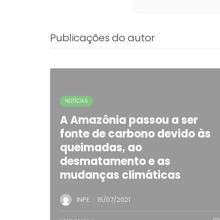
Publicações do autor
NOTÍCIAS
A Amazônia passou a ser
fonte de carbono devido às
queimadas, ao
desmatamento e as
mudanças climáticas
·
INPE
15/07/2021