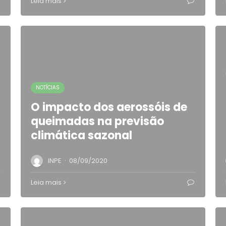
Leia mais
NOTÍCIAS
O impacto dos aerossóis de
queimadas na previsão
climática sazonal
·
INPE
08/09/2020
Leia mais