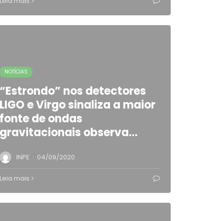
Leia mais
NOTÍCIAS
“Estrondo” nos detectores
LIGO e Virgo sinaliza a maior
fonte de ondas
gravitacionais observa…
·
INPE
04/09/2020
Leia mais