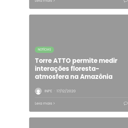
Leia mais
NOTÍCIAS
Torre ATTO permite medir
interações floresta-
atmosfera na Amazônia
·
INPE
17/12/2020
Leia mais