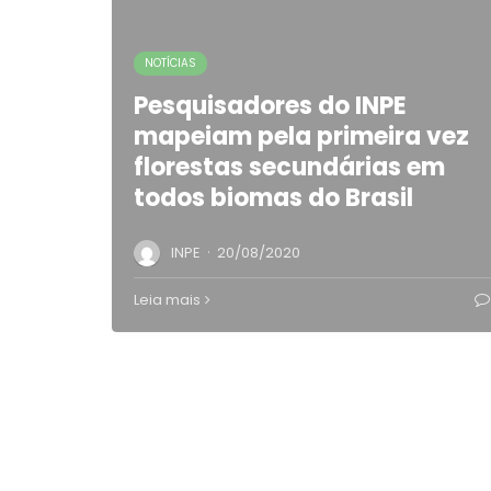
NOTÍCIAS
Pesquisadores do INPE
mapeiam pela primeira vez
florestas secundárias em
todos biomas do Brasil
·
INPE
20/08/2020
Leia mais