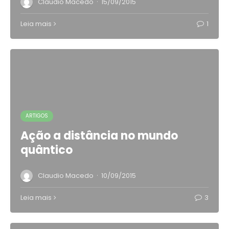
·
Claudio Macedo
15/09/2015
Leia mais
1
ARTIGOS
Ação a distância no mundo
quântico
·
Claudio Macedo
10/09/2015
Leia mais
3