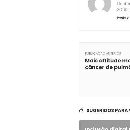
Doutor
2016).
Posts c
PUBLICAÇÃO ANTERIOR
Mais altitude m
câncer de pulm
SUGERIDOS PARA
Inclusão digita