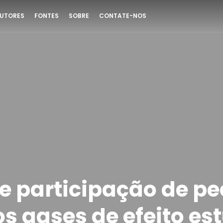
UTORES
FONTES
SOBRE
CONTATE-NOS
e participação de p
s gases de efeito es