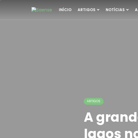
INÍCIO
ARTIGOS
NOTÍCIAS
A
ARTIGOS
A grand
lagos no