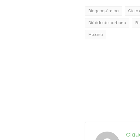
Biogeoquímica
Ciclo
Dióxido de carbono
Ef
Metano
Clau