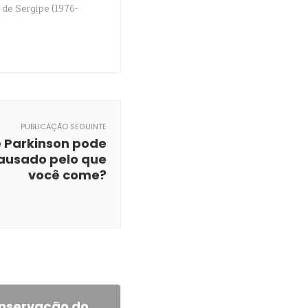
 de Sergipe (1976-
PUBLICAÇÃO SEGUINTE
 Parkinson pode
causado pelo que
você come?
onservação do