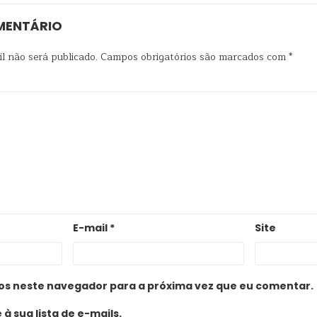
MENTÁRIO
l não será publicado.
Campos obrigatórios são marcados com
*
E-mail
*
Site
os neste navegador para a próxima vez que eu comentar.
à sua lista de e-mails.