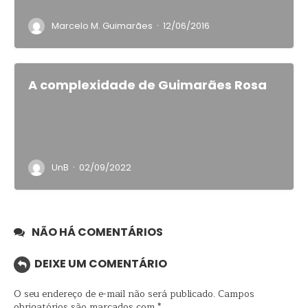
·
Marcelo M. Guimarães
12/06/2016
A complexidade de Guimarães Rosa
·
UnB
02/09/2022
NÃO HÁ COMENTÁRIOS
DEIXE UM COMENTÁRIO
O seu endereço de e-mail não será publicado.
Campos
obrigatórios são marcados com
*