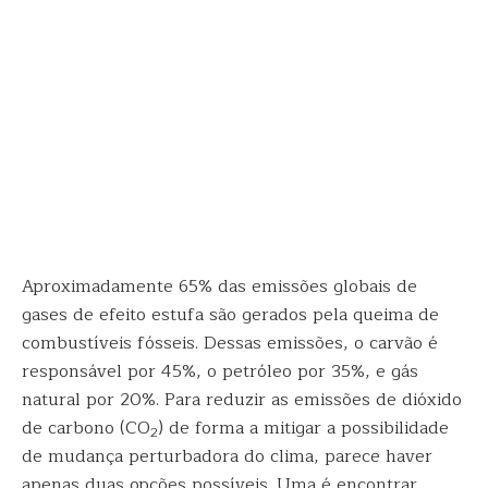
Aproximadamente 65% das emissões globais de
gases de efeito estufa são gerados pela queima de
combustíveis fósseis. Dessas emissões, o carvão é
responsável por 45%, o petróleo por 35%, e gás
natural por 20%. Para reduzir as emissões de dióxido
de carbono (CO
) de forma a mitigar a possibilidade
2
de mudança perturbadora do clima, parece haver
apenas duas opções possíveis. Uma é encontrar