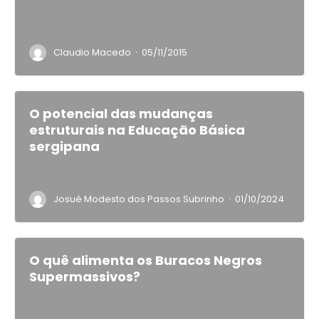
·
Claudio Macedo
05/11/2015
O potencial das mudanças
estruturais na Educação Básica
sergipana
·
Josué Modesto dos Passos Subrinho
01/10/2024
O quê alimenta os Buracos Negros
Supermassivos?