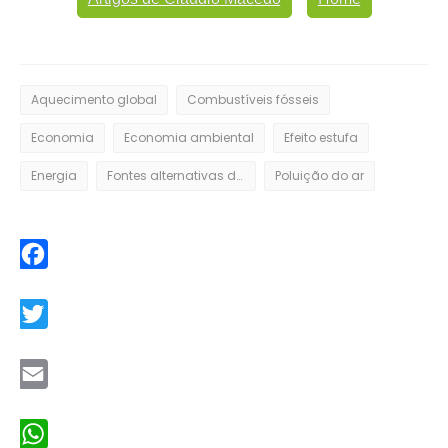
Aquecimento global
Combustíveis fósseis
Economia
Economia ambiental
Efeito estufa
Energia
Fontes alternativas de energia
Poluição do ar
Facebook
Twitter
Email