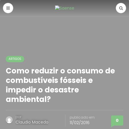
ARTIGOS
Como reduzir o consumo de
combustíveis fósseis e
impedir o desastre
ambiental?
por
publicado em
0
Claudio Macedo
11/02/2016