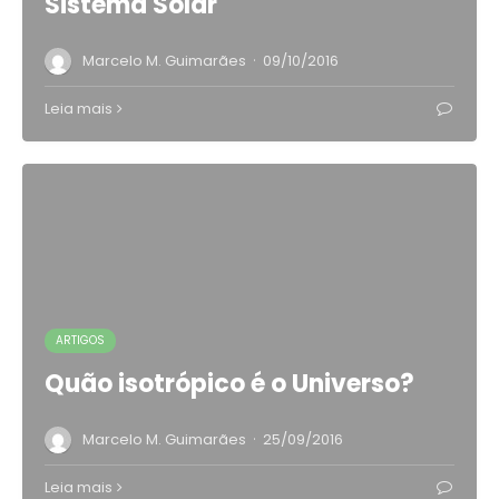
Sistema Solar
·
Marcelo M. Guimarães
09/10/2016
Leia mais
ARTIGOS
Quão isotrópico é o Universo?
·
Marcelo M. Guimarães
25/09/2016
Leia mais