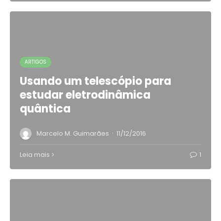
ARTIGOS
Usando um telescópio para
estudar eletrodinâmica
quântica
·
Marcelo M. Guimarães
11/12/2016
Leia mais
1