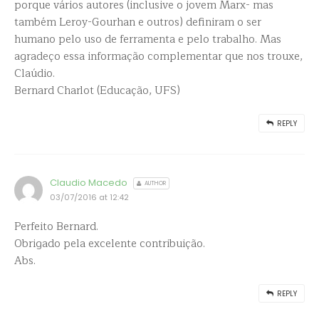
porque vários autores (inclusive o jovem Marx- mas
também Leroy-Gourhan e outros) definiram o ser
humano pelo uso de ferramenta e pelo trabalho. Mas
agradeço essa informação complementar que nos trouxe,
Claúdio.
Bernard Charlot (Educação, UFS)
REPLY
Claudio Macedo
AUTHOR
03/07/2016 at 12:42
Perfeito Bernard.
Obrigado pela excelente contribuição.
Abs.
REPLY