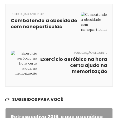
PUBLICAÇÃO ANTERIOR
Combatendo a obesidade
com nanopartículas
PUBLICAÇÃO SEGUINTE
Exercício aeróbico na hora
certa ajuda na
memorização
SUGERIDOS PARA VOCÊ
Retrospectiva 2016: o que a genética