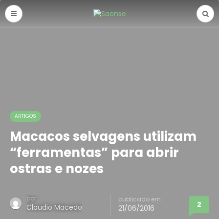
ARTIGOS
Macacos selvagens utilizam
“ferramentas” para abrir
ostras e nozes
por
publicado em
2
Claudio Macedo
21/06/2016