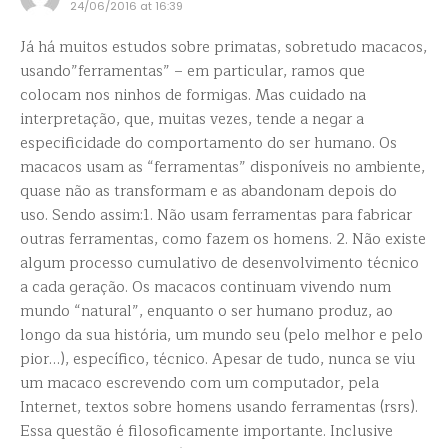
24/06/2016 at 16:39
Já há muitos estudos sobre primatas, sobretudo macacos,
usando”ferramentas” – em particular, ramos que
colocam nos ninhos de formigas. Mas cuidado na
interpretação, que, muitas vezes, tende a negar a
especificidade do comportamento do ser humano. Os
macacos usam as “ferramentas” disponíveis no ambiente,
quase não as transformam e as abandonam depois do
uso. Sendo assim:1. Não usam ferramentas para fabricar
outras ferramentas, como fazem os homens. 2. Não existe
algum processo cumulativo de desenvolvimento técnico
a cada geração. Os macacos continuam vivendo num
mundo “natural”, enquanto o ser humano produz, ao
longo da sua história, um mundo seu (pelo melhor e pelo
pior…), específico, técnico. Apesar de tudo, nunca se viu
um macaco escrevendo com um computador, pela
Internet, textos sobre homens usando ferramentas (rsrs).
Essa questão é filosoficamente importante. Inclusive