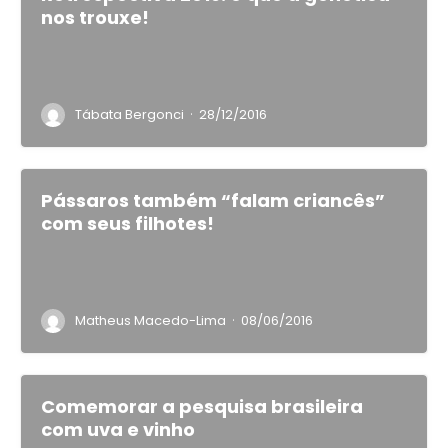
nos trouxe!
·
Tábata Bergonci
28/12/2016
Pássaros também “falam criancês”
com seus filhotes!
·
Matheus Macedo-Lima
08/06/2016
Comemorar a pesquisa brasileira
com uva e vinho