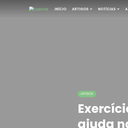
INÍCIO
ARTIGOS
NOTÍCIAS
A
ARTIGOS
Exercíci
ajuda 