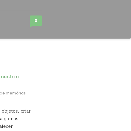
0
 de memórias.
objetos, criar
a algumas
alecer