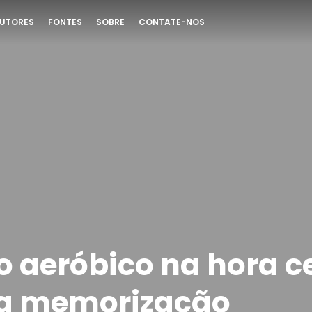
UTORES
FONTES
SOBRE
CONTATE-NOS
o aeróbico na hora c
na memorização