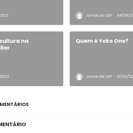
·
2021
Jornal da USP
04/05/2
cultura na
Quem é Yoko Ono?
liar
·
/2022
Jornal da USP
10/02/2
OMENTÁRIOS
MENTÁRIO