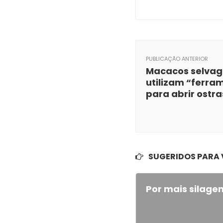
PUBLICAÇÃO ANTERIOR
Macacos selvag
utilizam “ferra
para abrir ostra
SUGERIDOS PARA
Por mais silage