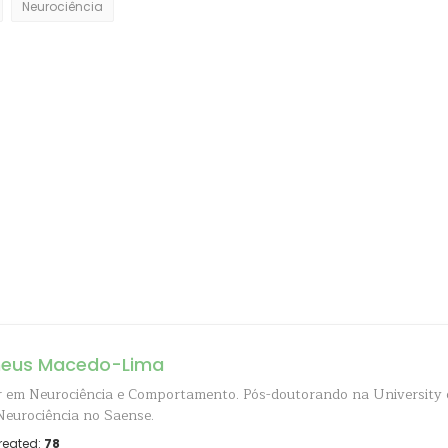
Neurociência
eus Macedo-Lima
 em Neurociência e Comportamento. Pós-doutorando na University 
Neurociência no Saense.
reated:
78