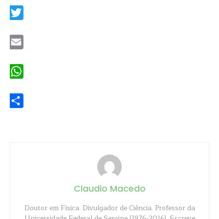
Twitter
Email
WhatsApp
Share
Claudio Macedo
Doutor em Física. Divulgador de Ciência. Professor da
Universidade Federal de Sergipe (1976-2016). Escreve