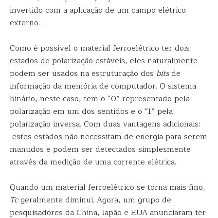
invertido com a aplicação de um campo elétrico
externo.
Como é possível o material ferroelétrico ter dois
estados de polarização estáveis, eles naturalmente
podem ser usados na estruturação dos
bits
de
informação da memória de computador. O sistema
binário, neste caso, tem o “0” representado pela
polarização em um dos sentidos e o “1” pela
polarização inversa. Com duas vantagens adicionais:
estes estados não necessitam de energia para serem
mantidos e podem ser detectados simplesmente
através da medição de uma corrente elétrica.
Quando um material ferroelétrico se torna mais fino,
Tc
geralmente diminui. Agora, um grupo de
pesquisadores da China, Japão e EUA anunciaram ter