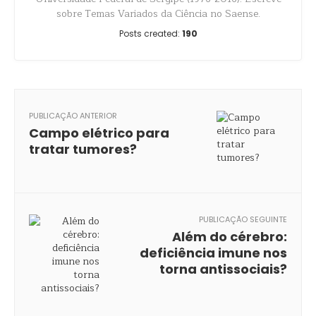
sobre Temas Variados da Ciência no Saense.
Posts created:
190
PUBLICAÇÃO ANTERIOR
Campo elétrico para
tratar tumores?
PUBLICAÇÃO SEGUINTE
Além do cérebro:
deficiência imune nos
torna antissociais?