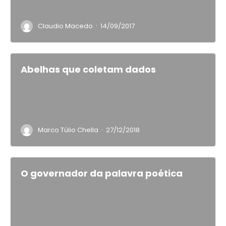
·
Claudio Macedo
14/09/2017
Abelhas que coletam dados
·
Marco Túlio Chella
27/12/2018
O governador da palavra poética