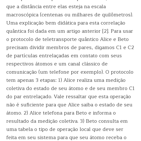
que a distância entre elas esteja na escala
macroscópica (centenas ou milhares de quilômetros).
Uma explicação bem didática para esta correlação
quântica foi dada em um artigo anterior [2]. Para usar
o protocolo de teletransporte quântico Alice e Beto
precisam dividir membros de pares, digamos C1 e C2
de partículas entrelaçadas em contato com seus
respectivos átomos e um canal clássico de
comunicação (um telefone por exemplo). O protocolo
tem apenas 3 etapas: 1) Alice realiza uma medição
coletiva do estado de seu átomo e de seu membro C1
do par entrelaçado. Vale ressaltar que esta operação
não é suficiente para que Alice saiba o estado de seu
átomo. 2) Alice telefona para Beto e informa o
resultado da medição coletiva. 3) Beto consulta em
uma tabela o tipo de operação local que deve ser
feita em seu sistema para que seu átomo receba o