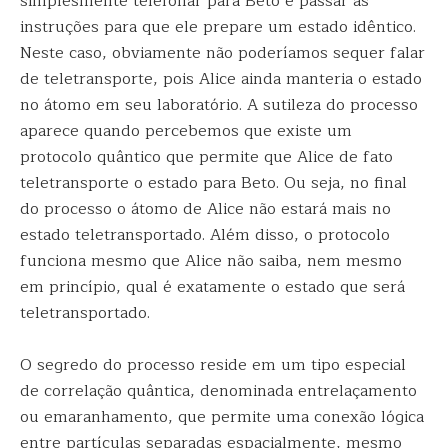
simplesmente telefonar para Beto e passar as
instruções para que ele prepare um estado idêntico.
Neste caso, obviamente não poderíamos sequer falar
de teletransporte, pois Alice ainda manteria o estado
no átomo em seu laboratório. A sutileza do processo
aparece quando percebemos que existe um
protocolo quântico que permite que Alice de fato
teletransporte o estado para Beto. Ou seja, no final
do processo o átomo de Alice não estará mais no
estado teletransportado. Além disso, o protocolo
funciona mesmo que Alice não saiba, nem mesmo
em princípio, qual é exatamente o estado que será
teletransportado.
O segredo do processo reside em um tipo especial
de correlação quântica, denominada entrelaçamento
ou emaranhamento, que permite uma conexão lógica
entre partículas separadas espacialmente, mesmo