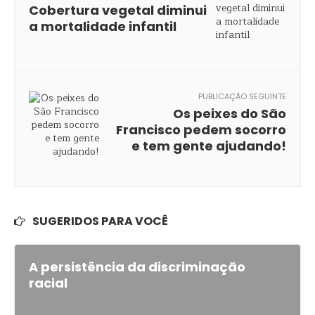
Cobertura vegetal diminui
a mortalidade infantil
PUBLICAÇÃO SEGUINTE
Os peixes do São
Francisco pedem socorro
e tem gente ajudando!
SUGERIDOS PARA VOCÊ
A persistência da discriminação
racial