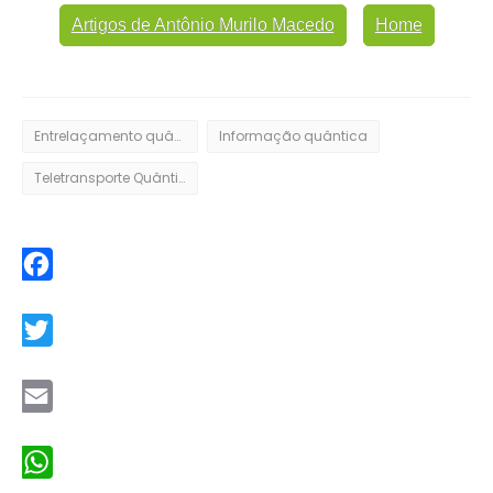
Artigos de Antônio Murilo Macedo
Home
Entrelaçamento quântico
Informação quântica
Teletransporte Quântico
Facebook
Twitter
Email