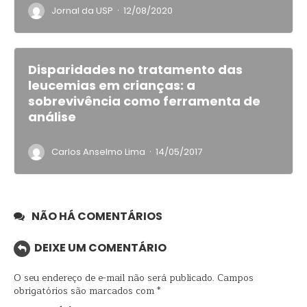
·
Jornal da USP
12/08/2020
Disparidades no tratamento das
leucemias em crianças: a
sobrevivência como ferramenta de
análise
·
Carlos Anselmo Lima
14/05/2017
NÃO HÁ COMENTÁRIOS
DEIXE UM COMENTÁRIO
O seu endereço de e-mail não será publicado.
Campos
obrigatórios são marcados com
*