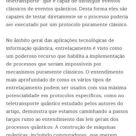
teletransporte” que é capaz de distinguir eventos
clássicos de eventos quânticos. Desta forma eles são
capazes de testar diretamente se o processo poderia
ser executado por um protocolo puramente clássico.
No âmbito geral das aplicações tecnológicas de
informação quântica, entrelaçamento é visto como
um poderoso recurso que habilita a implementação
de processos que seriam impossíveis por
mecanismos puramente clássicos. O entendimento
mais aprofundado de como os vários tipos de
entrelaçamento podem ser usados com sua máxima
potencialidade em protocolos específicos, como no
teletransporte quântico estudado pelos autores do
artigo, demonstra que estamos caminhando a passos
largos rumo ao entendimento das leis gerais dos
processos quânticos. A construção de máquinas
quânticas, incluindo computadores, que operem