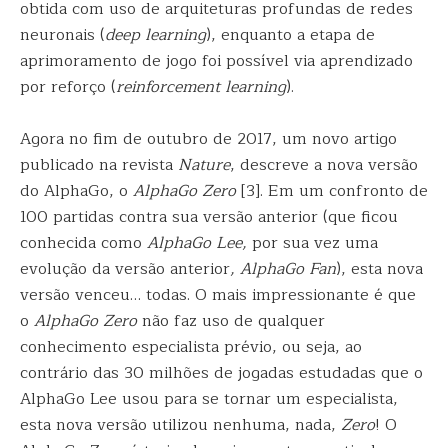
obtida com uso de arquiteturas profundas de redes
neuronais (
deep learning
), enquanto a etapa de
aprimoramento de jogo foi possível via aprendizado
por reforço (
reinforcement learning
).
Agora no fim de outubro de 2017, um novo artigo
publicado na revista
Nature
, descreve a nova versão
do AlphaGo, o
AlphaGo Zero
[3]. Em um confronto de
100 partidas contra sua versão anterior (que ficou
conhecida como
AlphaGo Lee,
por sua vez uma
evolução da versão anterior
, AlphaGo Fan
), esta nova
versão venceu… todas. O mais impressionante é que
o
AlphaGo Zero
não faz uso de qualquer
conhecimento especialista prévio, ou seja, ao
contrário das 30 milhões de jogadas estudadas que o
AlphaGo Lee usou para se tornar um especialista,
esta nova versão utilizou nenhuma, nada,
Zero
! O