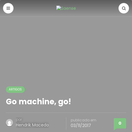
ARTIGOS
Go machine, go!
por
publicado em
0
Hendrik Macedo
03/11/2017