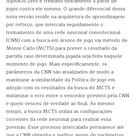
AlphaGo Zero é treinado unicamente a partir de
jogos contra ele mesmo. O grande diferencial dessa
nova versão reside na arquitetura de aprendizagem
por reforço, que intercala seguidamente o
treinamento de uma rede neuronal convolucional
(CNN) com a busca em árvore de jogo via método de
Monte Carlo (MCTS) para prever o resultado da
partida caso determinada jogada seja feita naquele
momento de jogo. Mais especificamente, os
parâmetros da CNN são atualizados de modo a
maximizar a similaridade da Política de jogo em
adoção com os resultados da busca do MCTS e
minimizar o erro entre o vencedor previsto pela CNN
e quem venceu de verdade ao final. Ao mesmo
tempo, a busca MCTS utiliza as configurações
correntes da rede neuronal para realizar essa
previsão. Esse processo intercalado permanece até
que a CNN obtenha o melhor ajuste de parâmetros