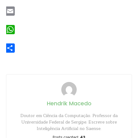
Twitter
Email
WhatsApp
Share
Hendrik Macedo
Doutor em Ciência da Computação. Professor da
Universidade Federal de Sergipe. Escreve sobre
Inteligência Artificial no Saense.
Posts created:
43