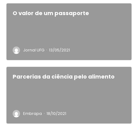
O valor de um passaporte
·
Jornal UFG
13/05/2021
Parcerias da ciência pelo alimento
·
Embrapa
18/10/2021