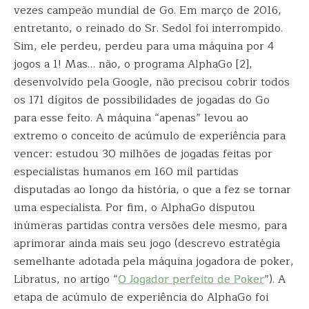
vezes campeão mundial de Go. Em março de 2016,
entretanto, o reinado do Sr. Sedol foi interrompido.
Sim, ele perdeu, perdeu para uma máquina por 4
jogos a 1! Mas… não, o programa AlphaGo [2],
desenvolvido pela Google, não precisou cobrir todos
os 171 dígitos de possibilidades de jogadas do Go
para esse feito. A máquina “apenas” levou ao
extremo o conceito de acúmulo de experiência para
vencer: estudou 30 milhões de jogadas feitas por
especialistas humanos em 160 mil partidas
disputadas ao longo da história, o que a fez se tornar
uma especialista. Por fim, o AlphaGo disputou
inúmeras partidas contra versões dele mesmo, para
aprimorar ainda mais seu jogo (descrevo estratégia
semelhante adotada pela máquina jogadora de poker,
Libratus, no artigo “
O Jogador perfeito de Poker
”). A
etapa de acúmulo de experiência do AlphaGo foi