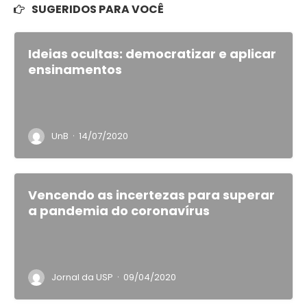
SUGERIDOS PARA VOCÊ
Ideias ocultas: democratizar e aplicar
ensinamentos
·
UnB
14/07/2020
Vencendo as incertezas para superar
a pandemia do coronavírus
·
Jornal da USP
09/04/2020