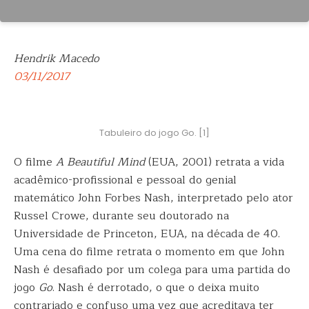
Hendrik Macedo
03/11/2017
Tabuleiro do jogo Go. [1]
O filme
A Beautiful Mind
(EUA, 2001) retrata a vida
acadêmico-profissional e pessoal do genial
matemático John Forbes Nash, interpretado pelo ator
Russel
Crowe, durante seu doutorado na
Universidade de Princeton, EUA, na década de 40.
Uma cena do filme retrata o momento em que John
Nash é desafiado por um colega para uma partida do
jogo
Go
. Nash é derrotado, o que o deixa muito
contrariado e confuso uma vez que acreditava ter