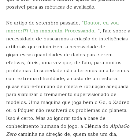
possível para as métricas de avaliação.
No artigo de setembro passado, “
Doutor, eu vou
morrer!?? Um momento. Processando…
”, falo sobre a
necessidade de buscarmos a criação de inteligências
artificiais que minimizem a necessidade de
gigantescas quantidades de dados para serem
efetivas, úteis, uma vez que, de fato, para muitos
problemas da sociedade não a teremos ou a teremos
com extrema dificuldade, a custo de um esforço
quase sobre-humano de coleta e rotulação adequada
para viabilizar o treinamento supervisionado de
modelos. Uma máquina que joga bem o Go, o Xadrez
ou o Pôquer não resolverá os problemas do planeta.
Isso é certo. Mas ao ignorar toda a base de
conhecimento humana do jogo, a Ciência do
AlphaGo
Zero
caminha na direção de, quem sabe um dia,