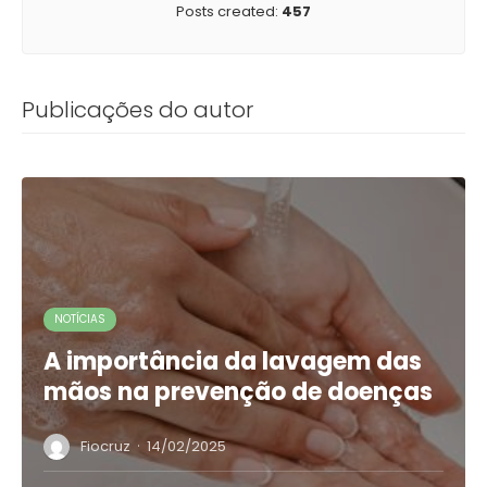
Posts created:
457
Publicações do autor
NOTÍCIAS
A importância da lavagem das
mãos na prevenção de doenças
·
Fiocruz
14/02/2025