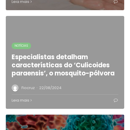
Leia mais
NOTÍCIAS
Especialistas detalham
características do ‘Culicoides
paraensis’, o mosquito-pólvora
·
Fiocruz
22/08/2024
Leia mais