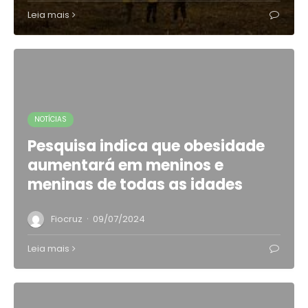
Leia mais
NOTÍCIAS
Pesquisa indica que obesidade
aumentará em meninos e
meninas de todas as idades
·
Fiocruz
09/07/2024
Leia mais