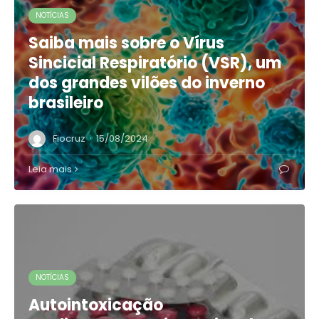
NOTÍCIAS
Saiba mais sobre o Vírus
Sincicial Respiratório (VSR), um
dos grandes vilões do inverno
brasileiro
·
Fiocruz
15/08/2024
Leia mais
NOTÍCIAS
Autointoxicação