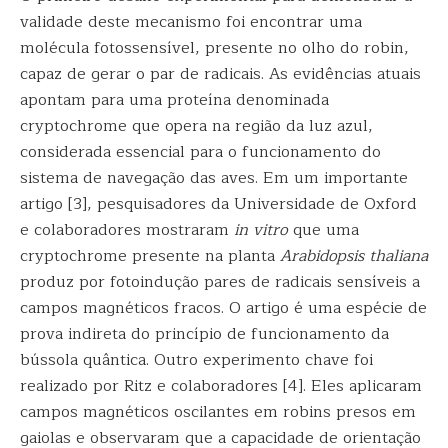
validade deste mecanismo foi encontrar uma
molécula fotossensível, presente no olho do robin,
capaz de gerar o par de radicais. As evidências atuais
apontam para uma proteína denominada
cryptochrome que opera na região da luz azul,
considerada essencial para o funcionamento do
sistema de navegação das aves. Em um importante
artigo [3], pesquisadores da Universidade de Oxford
e colaboradores mostraram
in vitro
que uma
cryptochrome presente na planta
Arabidopsis thaliana
produz por fotoindução pares de radicais sensíveis a
campos magnéticos fracos. O artigo é uma espécie de
prova indireta do princípio de funcionamento da
bússola quântica. Outro experimento chave foi
realizado por Ritz e colaboradores [4]. Eles aplicaram
campos magnéticos oscilantes em robins presos em
gaiolas e observaram que a capacidade de orientação