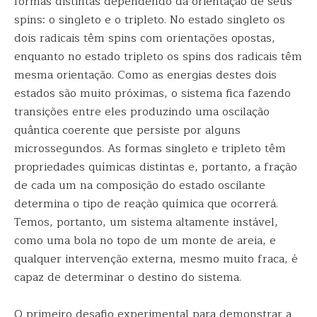
formas distintas dependendo da orientação de seus
spins: o singleto e o tripleto. No estado singleto os
dois radicais têm spins com orientações opostas,
enquanto no estado tripleto os spins dos radicais têm
mesma orientação. Como as energias destes dois
estados são muito próximas, o sistema fica fazendo
transições entre eles produzindo uma oscilação
quântica coerente que persiste por alguns
microssegundos. As formas singleto e tripleto têm
propriedades químicas distintas e, portanto, a fração
de cada um na composição do estado oscilante
determina o tipo de reação química que ocorrerá.
Temos, portanto, um sistema altamente instável,
como uma bola no topo de um monte de areia, e
qualquer intervenção externa, mesmo muito fraca, é
capaz de determinar o destino do sistema.
O primeiro desafio experimental para demonstrar a