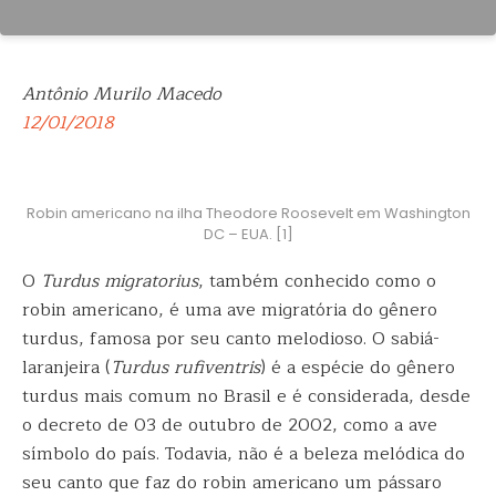
Antônio Murilo Macedo
12/01/2018
Robin americano na ilha Theodore Roosevelt em Washington
DC – EUA. [1]
O
Turdus migratorius
, também conhecido como o
robin americano, é uma ave migratória do gênero
turdus, famosa por seu canto melodioso. O sabiá-
laranjeira
(
Turdus rufiventris
) é a espécie do gênero
turdus mais comum no Brasil e é considerada, desde
o decreto de 03 de outubro de 2002, como a ave
símbolo do país. Todavia, não é a beleza melódica do
seu canto que faz do robin americano um pássaro