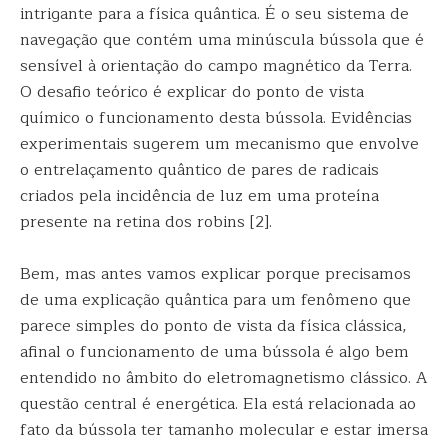
intrigante para a física quântica. É o seu sistema de
navegação que contém uma minúscula bússola que é
sensível à orientação do campo magnético da Terra.
O desafio teórico é explicar do ponto de vista
químico o funcionamento desta bússola. Evidências
experimentais sugerem um mecanismo que envolve
o entrelaçamento quântico de pares de radicais
criados pela incidência de luz em uma proteína
presente na retina dos robins [2].
Bem, mas antes vamos explicar porque precisamos
de uma explicação quântica para um fenômeno que
parece simples do ponto de vista da física clássica,
afinal o funcionamento de uma bússola é algo bem
entendido no âmbito do eletromagnetismo clássico. A
questão central é energética. Ela está relacionada ao
fato da bússola ter tamanho molecular e estar imersa