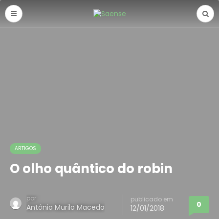
ARTIGOS
O olho quântico do robin
por
publicado em
0
Antônio Murilo Macedo
12/01/2018