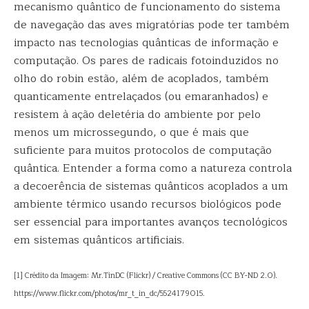
mecanismo quântico de funcionamento do sistema
de navegação das aves migratórias pode ter também
impacto nas tecnologias quânticas de informação e
computação. Os pares de radicais fotoinduzidos no
olho do robin estão, além de acoplados, também
quanticamente entrelaçados (ou emaranhados) e
resistem à ação deletéria do ambiente por pelo
menos um microssegundo, o que é mais que
suficiente para muitos protocolos de computação
quântica. Entender a forma como a natureza controla
a decoerência de sistemas quânticos acoplados a um
ambiente térmico usando recursos biológicos pode
ser essencial para importantes avanços tecnológicos
em sistemas quânticos artificiais.
[1] Crédito da Imagem: Mr.TinDC (Flickr) / Creative Commons (CC BY-ND 2.0).
https://www.flickr.com/photos/mr_t_in_dc/5524179015.