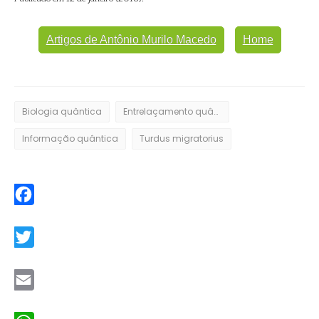
Artigos de Antônio Murilo Macedo
Home
Biologia quântica
Entrelaçamento quântico
Informação quântica
Turdus migratorius
Facebook
Twitter
Email