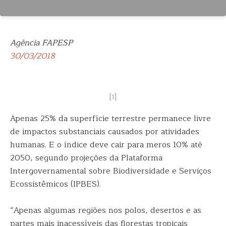
Agência FAPESP
30/03/2018
[1]
Apenas 25% da superfície terrestre permanece livre
de impactos substanciais causados por atividades
humanas. E o índice deve cair para meros 10% até
2050,
segundo projeções da Plataforma
Intergovernamental sobre Biodiversidade e Serviços
Ecossistêmicos (IPBES).
“Apenas algumas regiões nos polos, desertos e as
partes mais inacessíveis das florestas tropicais