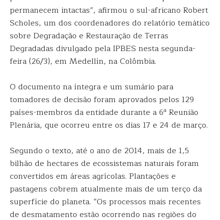
permanecem intactas”, afirmou o sul-africano Robert
Scholes, um dos coordenadores do relatório temático
sobre Degradação e Restauração de Terras
Degradadas divulgado pela IPBES nesta segunda-
feira (26/3), em Medellín, na Colômbia.
O documento na íntegra e um sumário para
tomadores de decisão foram aprovados pelos 129
a
países-membros da entidade durante a 6
Reunião
Plenária, que ocorreu entre os dias 17 e 24 de março.
Segundo o texto, até o ano de 2014, mais de 1,5
bilhão de hectares de ecossistemas naturais foram
convertidos em áreas agrícolas. Plantações e
pastagens cobrem atualmente mais de um terço da
superfície do planeta. “Os processos mais recentes
de desmatamento estão ocorrendo nas regiões do