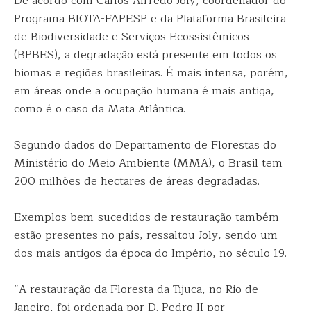
De acordo com Carlos Alfredo Joly, coordenador do
Programa BIOTA-FAPESP e da Plataforma Brasileira
de Biodiversidade e Serviços Ecossistêmicos
(BPBES), a degradação está presente em todos os
biomas e regiões brasileiras. É mais intensa, porém,
em áreas onde a ocupação humana é mais antiga,
como é o caso da Mata Atlântica.
Segundo dados do Departamento de Florestas do
Ministério do Meio Ambiente (MMA), o Brasil tem
200 milhões de hectares de áreas degradadas.
Exemplos bem-sucedidos de restauração também
estão presentes no país, ressaltou Joly, sendo um
dos mais antigos da época do Império, no século 19.
“A restauração da Floresta da Tijuca, no Rio de
Janeiro, foi ordenada por D. Pedro II por