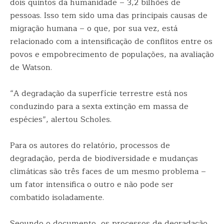
dois quintos da humanidade – 3,2 bilhões de
pessoas. Isso tem sido uma das principais causas de
migração humana – o que, por sua vez, está
relacionado com a intensificação de conflitos entre os
povos e empobrecimento de populações, na avaliação
de Watson.
“A degradação da superfície terrestre está nos
conduzindo para a sexta extinção em massa de
espécies”, alertou Scholes.
Para os autores do relatório, processos de
degradação, perda de biodiversidade e mudanças
climáticas são três faces de um mesmo problema –
um fator intensifica o outro e não pode ser
combatido isoladamente.
Segundo o documento, os processos de degradação