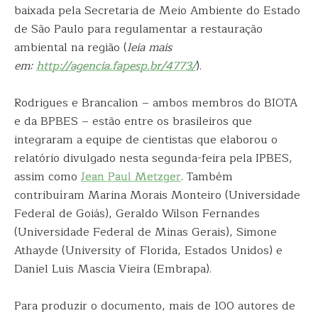
baixada pela Secretaria de Meio Ambiente do Estado
de São Paulo para regulamentar a restauração
ambiental na região (
leia mais
em:
http://agencia.fapesp.br/4773/
).
Rodrigues e Brancalion – ambos membros do BIOTA
e da BPBES – estão entre os brasileiros que
integraram a equipe de cientistas que elaborou o
relatório divulgado nesta segunda-feira pela IPBES,
assim como
Jean Paul Metzger
. Também
contribuíram Marina Morais Monteiro (Universidade
Federal de Goiás), Geraldo Wilson Fernandes
(Universidade Federal de Minas Gerais), Simone
Athayde (University of Florida, Estados Unidos) e
Daniel Luis Mascia Vieira (Embrapa).
Para produzir o documento, mais de 100 autores de