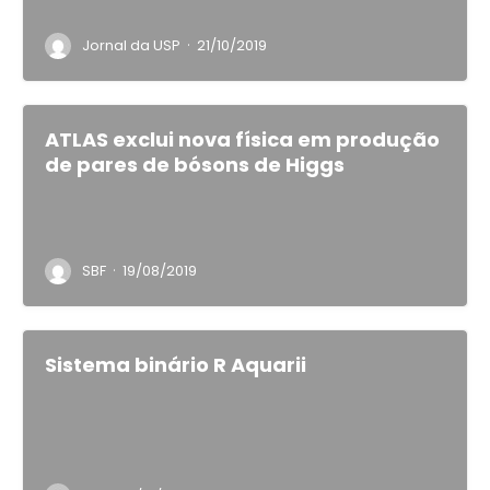
·
Jornal da USP
21/10/2019
ATLAS exclui nova física em produção
de pares de bósons de Higgs
·
SBF
19/08/2019
Sistema binário R Aquarii