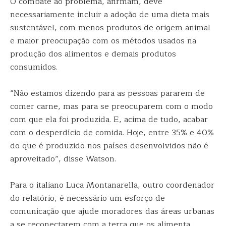
O combate ao problema, afirmam, deve
necessariamente incluir a adoção de uma dieta mais
sustentável, com menos produtos de origem animal
e maior preocupação com os métodos usados na
produção dos alimentos e demais produtos
consumidos.
“Não estamos dizendo para as pessoas pararem de
comer carne, mas para se preocuparem com o modo
com que ela foi produzida. E, acima de tudo, acabar
com o desperdício de comida. Hoje, entre 35% e 40%
do que é produzido nos países desenvolvidos não é
aproveitado”, disse Watson.
Para o italiano Luca Montanarella, outro coordenador
do relatório, é necessário um esforço de
comunicação que ajude moradores das áreas urbanas
a se reconectarem com a terra que os alimenta.