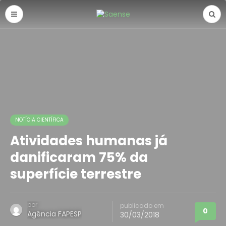
NOTÍCIA CIENTÍFICA
Atividades humanas já
danificaram 75% da
superfície terrestre
por
publicado em
0
Agência FAPESP
30/03/2018