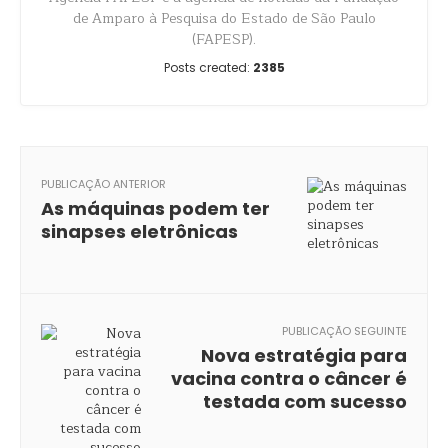
de Amparo à Pesquisa do Estado de São Paulo
(FAPESP).
Posts created:
2385
PUBLICAÇÃO ANTERIOR
As máquinas podem ter
sinapses eletrônicas
PUBLICAÇÃO SEGUINTE
Nova estratégia para
vacina contra o câncer é
testada com sucesso