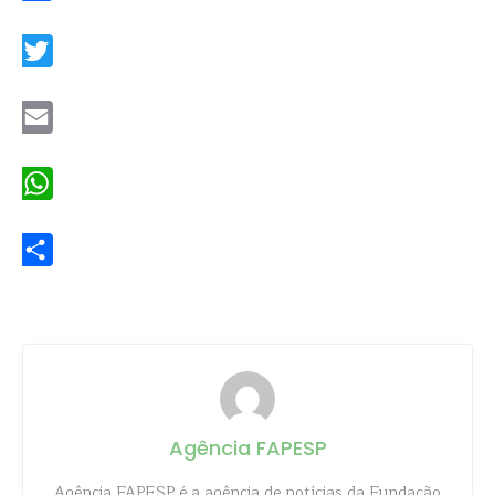
Facebook
Twitter
Email
WhatsApp
Share
Agência FAPESP
Agência FAPESP é a agência de notícias da Fundação