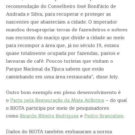
recomendação do Conselheiro José Bonifácio de
Andrada e Silva, para recuperar e proteger as
nascentes que abasteciam a cidade. O imperador
mandou desapropriar terras de fazendeiros e nobres
nas encostas do maciço que divide a cidade ao meio
para recompor a área que, já no século 19, estava
quase totalmente ocupada por fazendas, pastos e
lavouras de café. Poucos turistas que visitam o
Parque Nacional da Tijuca sabem que estão
caminhando em uma área restaurada”, disse Joly.
Outro bom exemplo em pleno desenvolvimento é
o
Pacto pela Restauração da Mata Atlântica
– do qual
o BIOTA participa por meio de pesquisadores
como
Ricardo Ribeiro Rodrigues
e
Pedro Brancalion
.
Dados do BIOTA também embasaram a norma