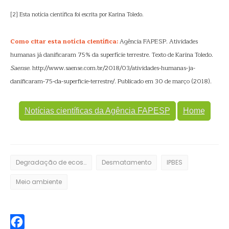
[2] Esta notícia científica foi escrita por Karina Toledo.
Como citar esta notícia científica:
Agência FAPESP. Atividades
humanas já danificaram 75% da superfície terrestre. Texto de Karina Toledo.
Saense
. http://www.saense.com.br/2018/03/atividades-humanas-ja-
danificaram-75-da-superficie-terrestre/. Publicado em 30 de março (2018).
Notícias científicas da Agência FAPESP
Home
Degradação de ecossistemas
Desmatamento
IPBES
Meio ambiente